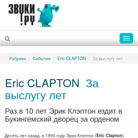
Toggl
naviga
Рубрики
События
Eric CLAPTON
За выслугу лет
Eric CLAPTON
За
выслугу лет
Раз в 10 лет Эрик Клэптон ездит в
Букингемский дворец за орденом
Десять лет назад, в 1994 году Эрик Клэптон (
Eric Clapton
)