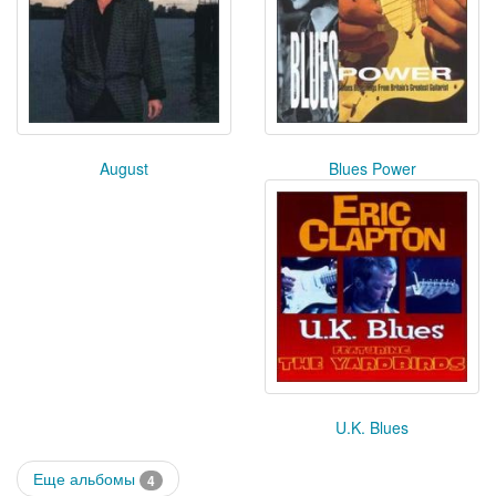
August
Blues Power
U.K. Blues
Еще альбомы
4