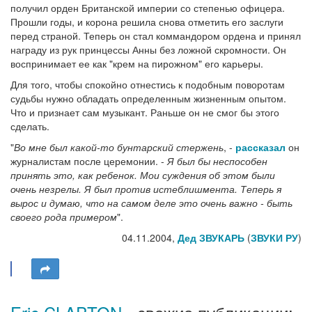
получил орден Британской империи со степенью офицера.
Прошли годы, и корона решила снова отметить его заслуги
перед страной. Теперь он стал коммандором ордена и принял
награду из рук принцессы Анны без ложной скромности. Он
воспринимает ее как "крем на пирожном" его карьеры.
Для того, чтобы спокойно отнестись к подобным поворотам
судьбы нужно обладать определенным жизненным опытом.
Что и признает сам музыкант. Раньше он не смог бы этого
сделать.
"
Во мне был какой-то бунтарский стержень
, -
рассказал
он
журналистам после церемонии. -
Я был бы неспособен
принять это, как ребенок. Мои суждения об этом были
очень незрелы. Я был против истеблишмента. Теперь я
вырос и думаю, что на самом деле это очень важно - быть
своего рода примером
".
04.11.2004,
Дед ЗВУКАРЬ
(
ЗВУКИ РУ
)