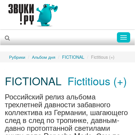
Toggl
naviga
Рубрики
Альбом дня
FICTIONAL
Fictitious (+)
FICTIONAL
Fictitious (+)
Российский релиз альбома
трехлетней давности забавного
коллектива из Германии, шагающего
след в след по тропинке, давным-
давно протоптанной светилами