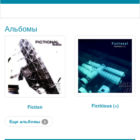
Альбомы
Fictitious (+)
Fiction
Еще альбомы
2