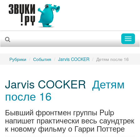
Toggl
naviga
Рубрики
События
Jarvis COCKER
Детям после 16
Jarvis COCKER
Детям
после 16
Бывший фронтмен группы Pulp
напишет практически весь саундтрек
к новому фильму о Гарри Поттере