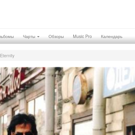
льбомы
Чарты
Обзоры
Music Pro
Календарь
Eternity