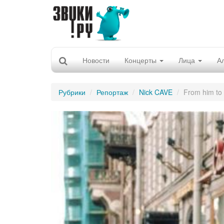
Новости
Концерты
Лица
А
Рубрики
Репортаж
Nick CAVE
From him to 