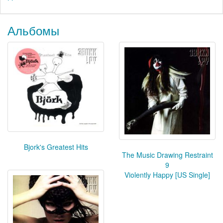
Альбомы
Bjork's Greatest Hits
The Music Drawing Restraint
9
Violently Happy [US Single]