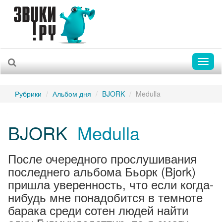
Toggl
naviga
Рубрики
Альбом дня
BJORK
Medulla
BJORK
Medulla
После очередного прослушивания
последнего альбома Бьорк (Bjork)
пришла уверенность, что если когда-
нибудь мне понадобится в темноте
барака среди сотен людей найти