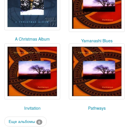
A Christmas Album
Yamanashi Blues
Invitation
Pathways
Еще альбомы
6