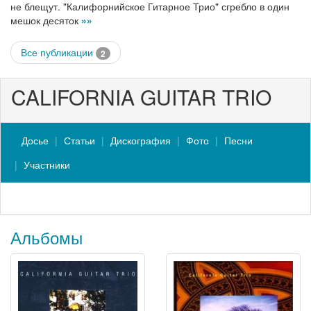
не блещут. "Калифорнийское Гитарное Трио" сгребло в один
мешок десяток
»»
Все публикации
2
CALIFORNIA GUITAR TRIO
Досье
Статьи
Дискография
Фото
Песни
Участники
Альбомы