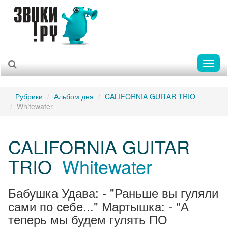
Toggl
naviga
Рубрики
Альбом дня
CALIFORNIA GUITAR TRIO
Whitewater
CALIFORNIA GUITAR
TRIO
Whitewater
Бабушка Удава: - "Раньше вы гуляли
сами по себе..." Мартышка: - "А
теперь мы будем гулять ПО