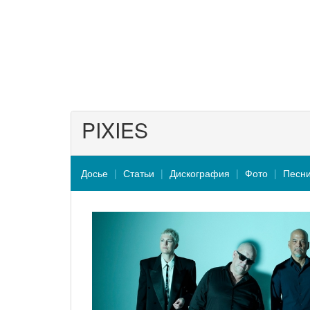
PIXIES
Досье
Статьи
Дискография
Фото
Песн