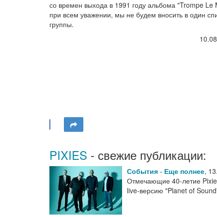
со времен выхода в 1991 году альбома "Trompe Le 
при всем уважении, мы не будем вносить в один с
группы.
10.08
PIXIES
- свежие публикации:
События
-
Еще полнее
,
13
Отмечающие 40-летие Pixie
live-версию "Planet of Soun