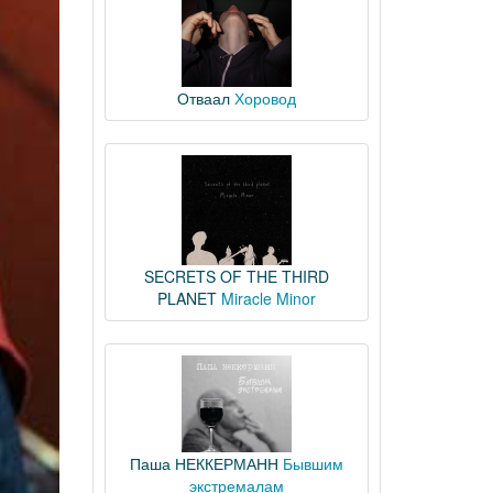
Отваал
Хоровод
SECRETS OF THE THIRD
PLANET
Miracle Minor
Паша НЕККЕРМАНН
Бывшим
экстремалам