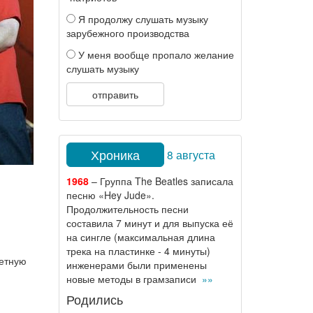
Я продолжу слушать музыку
зарубежного производства
У меня вообще пропало желание
слушать музыку
отправить
Хроника
8 августа
1968
– Группа The Beatles записала
песню «Hey Jude».
Продолжительность песни
составила 7 минут и для выпуска её
на сингле (максимальная длина
трека на пластинке - 4 минуты)
тетную
инженерами были применены
новые методы в грамзаписи
»»
Родились