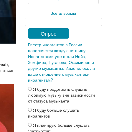
Все альбомы
Опрос
Реестр иноагентов в России
пополняется каждую пятницу.
Иноагентами уже стали Нойз,
Земфира, Пугачева, Оксимирон и
eal
),
другие музыканты. Изменилось ли
аняться
ваше отношение к музыкантам-
иноагентам?
Я буду продолжать слушать
любимую музыку вне зависимости
от статуса музыканта
Я буду больше слушать
иноагентов
Я планирую больше слушать
"патриотов"