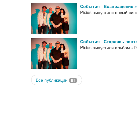
События
-
Возвращение 
Pixies выпустили новый син
События
-
Стараясь повт
Pixies выпустили альбом «
Все публикации
51