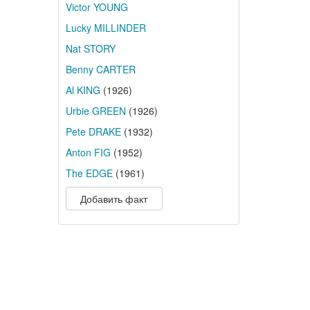
Victor YOUNG
Lucky MILLINDER
Nat STORY
Benny CARTER
Al KING
(1926)
Urbie GREEN
(1926)
Pete DRAKE
(1932)
Anton FIG
(1952)
The EDGE
(1961)
Добавить факт