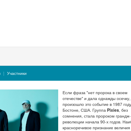
и
Участники
Если фраза "нет пророка в своем
отечестве" и дала однажды осечку,
произошло это событие в 1987 году
Бостоне, США. Группа
Pixies
, без
сомнения, стала пророком грандж-
революции начала 90-х годов. На
красноречивое признание величия