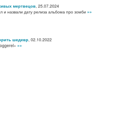
живых мертвецов
,
25.07.2024
гл и назвали дату релиза альбома про зомби
»»
орить шедевр
,
02.10.2022
Doggerel»
»»