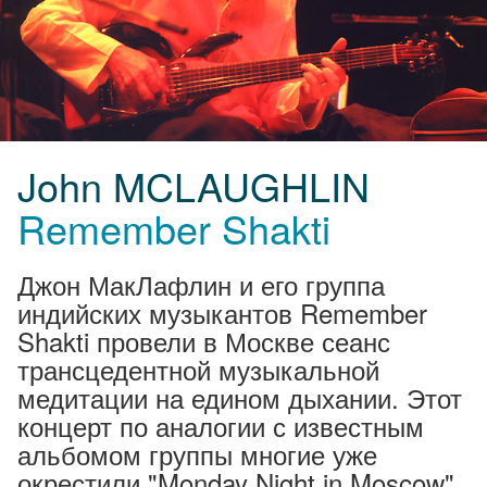
John MCLAUGHLIN
Remember Shakti
Джон МакЛафлин и его группа
индийских музыкантов Remember
Shakti провели в Москве сеанс
трансцедентной музыкальной
медитации на едином дыхании. Этот
концерт по аналогии с известным
альбомом группы многие уже
окрестили "Monday Night in Moscow".