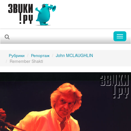
Toggl
naviga
Рубрики
Репортаж
John MCLAUGHLIN
Remember Shakti