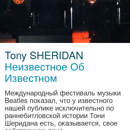
Tony SHERIDAN
Неизвестное Об
Известном
Международный фестиваль музыки
Beatles показал, что у известного
нашей публике исключительно по
раннебитловской истории Тони
Шеридана есть, оказывается, свое