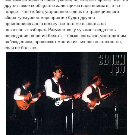
другое такое сообщество халявщиков надо поискать, а во-
вторых - что любое, устроенное в день ее традиционного
сбора культурное мероприятие будет дружно
проигнорировано в пользу все того же пьянства на
поваленных заборах. Разумеется, у чуваков всегда есть
оправдание: дорогие билеты. Только, согласно многолетним
наблюдениям, пропивают многие из них ровно столько же,
если не больше.