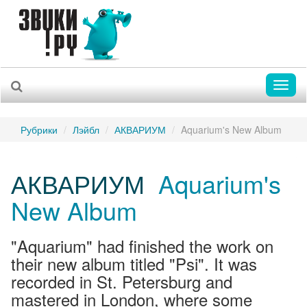
Toggl
naviga
Рубрики
Лэйбл
АКВАРИУМ
Aquarium's New Album
АКВАРИУМ
Aquarium's
New Album
"Aquarium" had finished the work on
their new album titled "Psi". It was
recorded in St. Petersburg and
mastered in London, where some