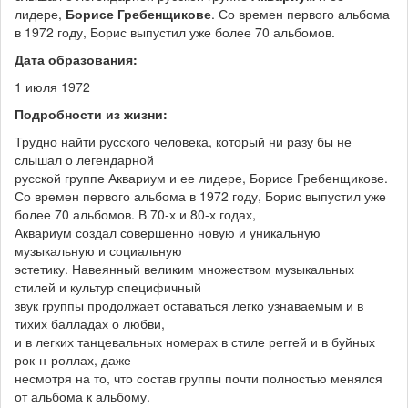
лидере,
Борисе Гребенщикове
. Со времен первого альбома
в 1972 году, Борис выпустил уже более 70 альбомов.
Дата образования:
1 июля 1972
Подробности из жизни:
Трудно найти русского человека, который ни разу бы не
слышал о легендарной
русской группе Аквариум и ее лидере, Борисе Гребенщикове.
Со времен первого альбома в 1972 году, Борис выпустил уже
более 70 альбомов. В 70-х и 80-х годах,
Аквариум создал совершенно новую и уникальную
музыкальную и социальную
эстетику. Навеянный великим множеством музыкальных
стилей и культур специфичный
звук группы продолжает оставаться легко узнаваемым и в
тихих балладах о любви,
и в легких танцевальных номерах в стиле реггей и в буйных
рок-н-роллах, даже
несмотря на то, что состав группы почти полностью менялся
от альбома к альбому.