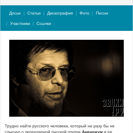
Досье
Статьи
Дискография
Фото
Песни
Участники
Ссылки
Трудно найти русского человека, который ни разу бы не
слышал о легендарной русской группе
Аквариум
и ее