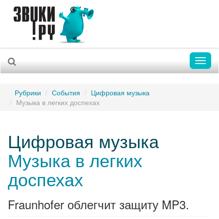
Toggl
naviga
Рубрики
События
Цифровая музыка
Музыка в легких доспехах
Цифровая музыка
Музыка в легких
доспехах
Fraunhofer облегчит защиту MP3.