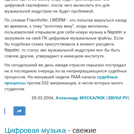
цифровой сертификат, после чего вычислить его для
музыкальной индустрии не будет проблемой.
По словам Fraunhofer, LWDRM - это попытка вернуться назад
во времени, к тому "золотому веку", когда миллионы
пользователей открывали для себя новую музыку в Napster и
загружали на свой ПК цифровые музыкальные файлы. Если
бы подобная схема присутствовала в момент расцвета
Napster, то статус кво музыкальной индустрии мог бы быть
совсем другим, утверждают в немецком институте.
На сегодняшний же день имидж отрасли серьезно пострадал
не в последнюю очередь из-за непрекращающихся судебных
процессов. На минувшей неделе RIAA начала
судебные
процессы
против 532 американцев, в числе которых много
студентов.
29.03.2004,
Александр МОСКАЛЮК
(
ЗВУКИ РУ
)
Цифровая музыка
- свежие