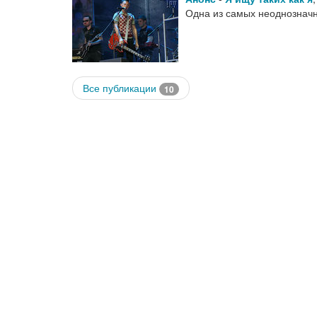
Одна из самых неоднозначн
Все публикации
10