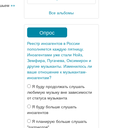
тишьем
»»
Все альбомы
Опрос
Реестр иноагентов в России
пополняется каждую пятницу.
Иноагентами уже стали Нойз,
Земфира, Пугачева, Оксимирон и
другие музыканты. Изменилось ли
ваше отношение к музыкантам-
иноагентам?
Я буду продолжать слушать
любимую музыку вне зависимости
от статуса музыканта
Я буду больше слушать
иноагентов
Я планирую больше слушать
"патриотов"