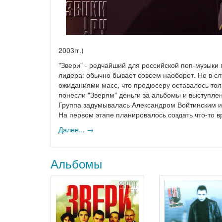
2003гг.)
"Звери" - редчайший для российской поп-музыки 
лидера: обычно бывает совсем наоборот. Но в сл
ожиданиями масс, что продюсеру оставалось тол
понесли "Зверям" деньги за альбомы и выступле
Группа задумывалась Александром Войтинским и
На первом этапе планировалось создать что-то 
Далее... →
Альбомы