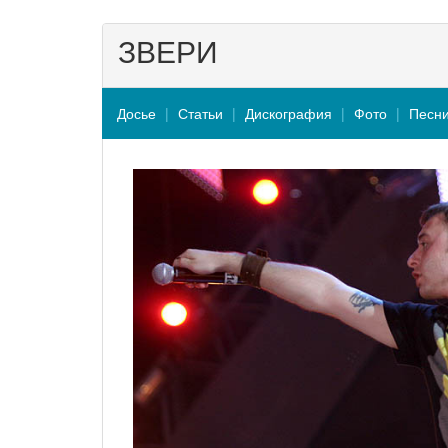
ЗВЕРИ
Досье
Статьи
Дискография
Фото
Песн