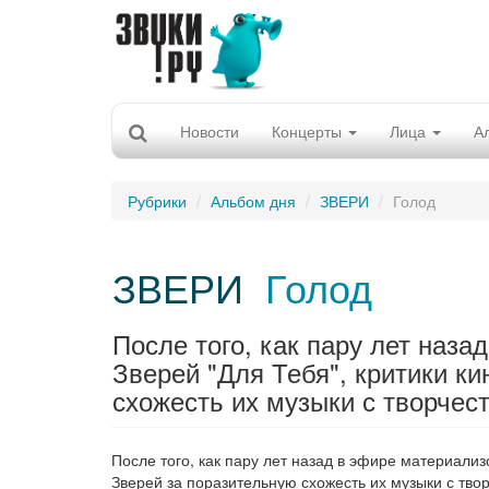
Новости
Концерты
Лица
А
Рубрики
Альбом дня
ЗВЕРИ
Голод
ЗВЕРИ
Голод
После того, как пару лет наз
Зверей "Для Тебя", критики к
схожесть их музыки с творчес
После того, как пару лет назад в эфире материал
Зверей за поразительную схожесть их музыки с тв