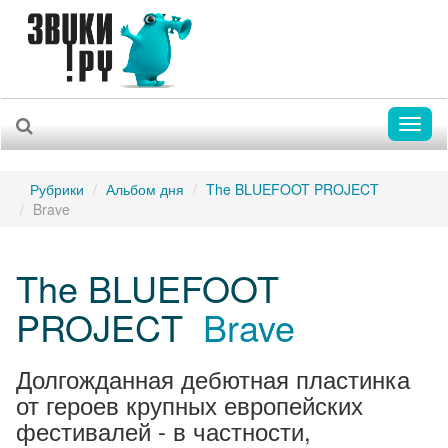
Toggl
naviga
Рубрики
Альбом дня
The BLUEFOOT PROJECT
Brave
The BLUEFOOT
PROJECT
Brave
Долгожданная дебютная пластинка
от героев крупных европейских
фестивалей - в частности,