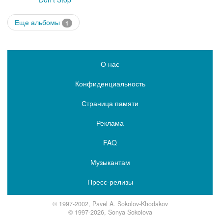
Еще альбомы
1
О нас
Конфиденциальность
Страница памяти
Реклама
FAQ
Музыкантам
Пресс-релизы
© 1997-2002, Pavel A. Sokolov-Khodakov
© 1997-2026, Sonya Sokolova