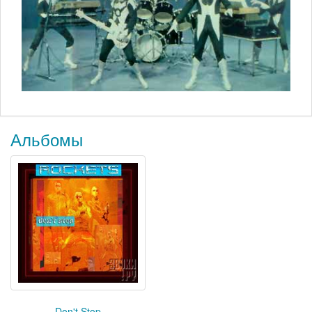
Альбомы
Don't Stop