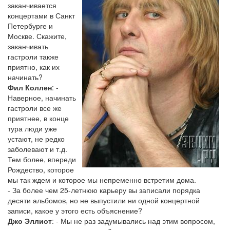
заканчивается
концертами в Санкт
Петербурге и
Москве. Скажите,
заканчивать
гастроли также
приятно, как их
начинать?
Фил Коллен
: -
Наверное, начинать
гастроли все же
приятнее, в конце
тура люди уже
устают, не редко
заболевают и т.д.
Тем более, впереди
Рождество, которое
мы так ждем и которое мы непременно встретим дома.
- За более чем 25-летнюю карьеру вы записали порядка
десяти альбомов, но не выпустили ни одной концертной
записи, какое у этого есть объяснение?
Джо Эллиот
: - Мы не раз задумывались над этим вопросом,