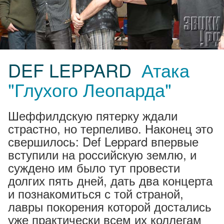
DEF LEPPARD
Атака
"Глухого Леопарда"
Шеффилдскую пятерку ждали
страстно, но терпеливо. Наконец это
свершилось: Def Leppard впервые
вступили на российскую землю, и
суждено им было тут провести
долгих пять дней, дать два концерта
и познакомиться с той страной,
лавры покорения которой достались
уже практически всем их коллегам