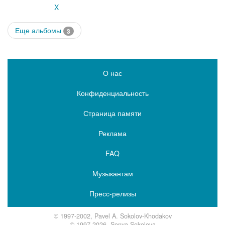
X
Еще альбомы
3
О нас
Конфиденциальность
Страница памяти
Реклама
FAQ
Музыкантам
Пресс-релизы
© 1997-2002, Pavel A. Sokolov-Khodakov
© 1997-2026, Sonya Sokolova