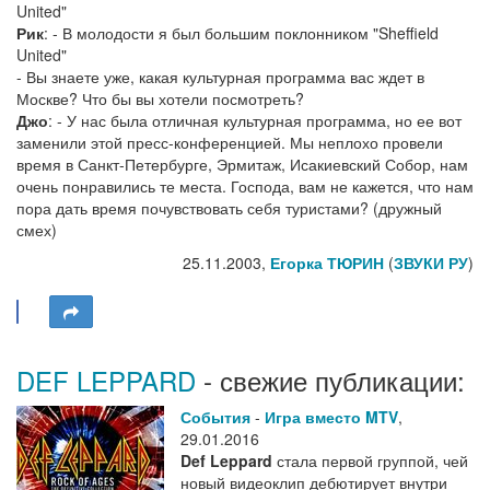
United"
Рик
: - В молодости я был большим поклонником "Sheffield
United"
- Вы знаете уже, какая культурная программа вас ждет в
Москве? Что бы вы хотели посмотреть?
Джо
: - У нас была отличная культурная программа, но ее вот
заменили этой пресс-конференцией. Мы неплохо провели
время в Санкт-Петербурге, Эрмитаж, Исакиевский Собор, нам
очень понравились те места. Господа, вам не кажется, что нам
пора дать время почувствовать себя туристами? (дружный
смех)
25.11.2003,
Егорка ТЮРИН
(
ЗВУКИ РУ
)
DEF LEPPARD
- свежие публикации:
События
-
Игра вместо MTV
,
29.01.2016
Def Leppard
стала первой группой, чей
новый видеоклип дебютирует внутри