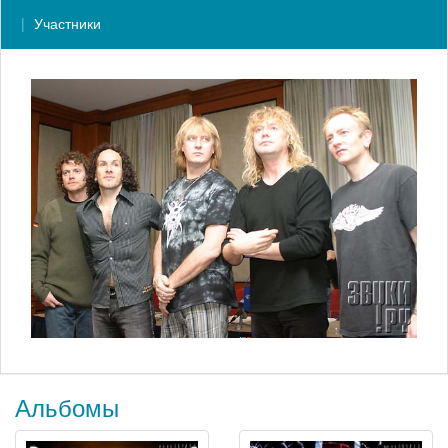
Участники
Альбомы