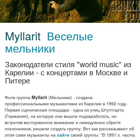
Myllarit
Веселые
мельники
Законодатели стиля "world musiс" из
Карелии - с концертами в Москве и
Питере
Фолк-группа
Myllarit
(Мельники) - создана
профессиональными музыкантами из Карелии в 1992 году.
Первая сценическая площадка - одна из улиц Штуттгарта
(Германия), на которую они вышли подзаработать, но
встретив восторженное внимание и немедленно обретя
поклонников, решили создать группу. Вот как рассказывают об
этом сами музыканты на
сайте
своей группы: "
В 1991 г. часть