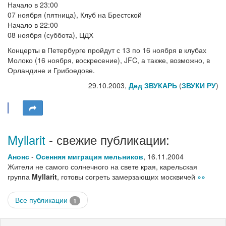
Начало в 23:00
07 ноября (пятница), Клуб на Брестской
Начало в 22:00
08 ноября (суббота), ЦДХ
Концерты в Петербурге пройдут с 13 по 16 ноября в клубах
Молоко (16 ноября, воскресение), JFC, а также, возможно, в
Орландине и Грибоедове.
29.10.2003,
Дед ЗВУКАРЬ
(
ЗВУКИ РУ
)
Myllarit
- свежие публикации:
Анонс
-
Осенняя миграция мельников
,
16.11.2004
Жители не самого солнечного на свете края, карельская
группа
Myllarit
, готовы согреть замерзающих москвичей
»»
Все публикации
1