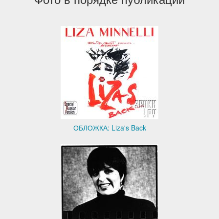
ОБЛОЖКА: Liza's Back