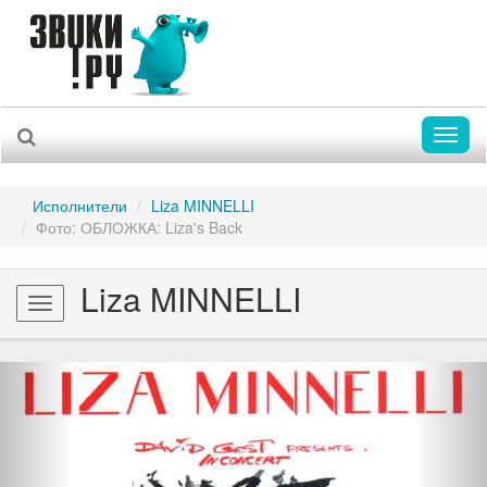
Toggl
naviga
Исполнители
Liza MINNELLI
Фото: ОБЛОЖКА: Liza's Back
Liza MINNELLI
Toggle
navigation
Previous
Nex