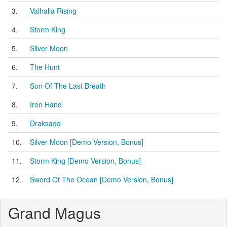
3.
Valhalla Rising
4.
Storm King
5.
Silver Moon
6.
The Hunt
7.
Son Of The Last Breath
8.
Iron Hand
9.
Draksadd
10.
Silver Moon [Demo Version, Bonus]
11.
Storm King [Demo Version, Bonus]
12.
Sword Of The Ocean [Demo Version, Bonus]
Grand Magus