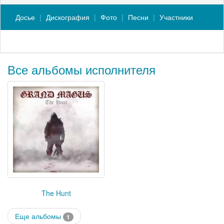
Досье
Дискография
Фото
Песни
Участники
Все альбомы исполнителя
The Hunt
Еще альбомы
1