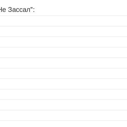
е Зассал":