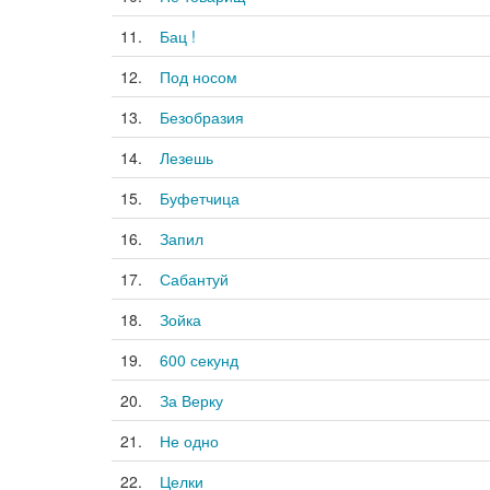
11.
Бац !
12.
Под носом
13.
Безобразия
14.
Лезешь
15.
Буфетчица
16.
Запил
17.
Сабантуй
18.
Зойка
19.
600 секунд
20.
За Верку
21.
Не одно
22.
Целки