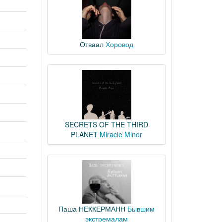
Отваал
Хоровод
SECRETS OF THE THIRD
PLANET
Miracle Minor
Паша НЕККЕРМАНН
Бывшим
экстремалам