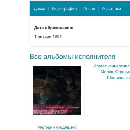
Досье
Дискография
Песни
Участники
Дата образования:
1 января 1981
Все альбомы исполнителя
Играет концертино
Молик, Страви
Шостакович.
Мелодии уходящего