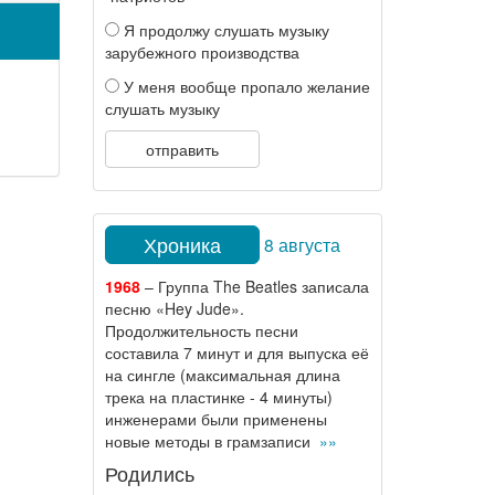
Я продолжу слушать музыку
зарубежного производства
У меня вообще пропало желание
слушать музыку
отправить
Хроника
8 августа
1968
– Группа The Beatles записала
песню «Hey Jude».
Продолжительность песни
составила 7 минут и для выпуска её
на сингле (максимальная длина
трека на пластинке - 4 минуты)
инженерами были применены
новые методы в грамзаписи
»»
Родились