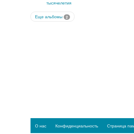
тысячелетия
Еще альбомы
2
О нас
Конфиденциальность
Страница па