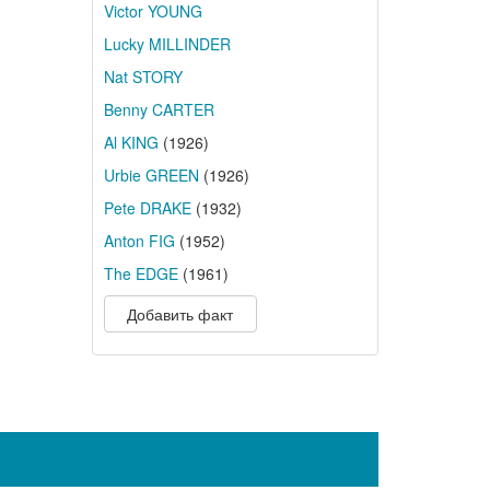
Victor YOUNG
Lucky MILLINDER
Nat STORY
Benny CARTER
Al KING
(1926)
Urbie GREEN
(1926)
Pete DRAKE
(1932)
Anton FIG
(1952)
The EDGE
(1961)
Добавить факт