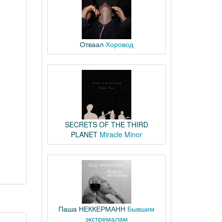
Отваал
Хоровод
SECRETS OF THE THIRD
PLANET
Miracle Minor
Паша НЕККЕРМАНН
Бывшим
экстремалам