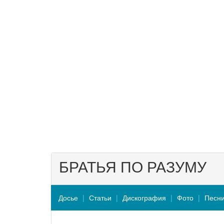
БРАТЬЯ ПО РАЗУМУ
Досье
Статьи
Дискография
Фото
Песн