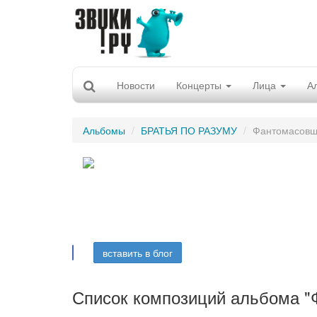
Новости
Концерты
Лица
А
Альбомы
БРАТЬЯ ПО РАЗУМУ
Фантомасов
вставить в блог
Список композиций альбома "