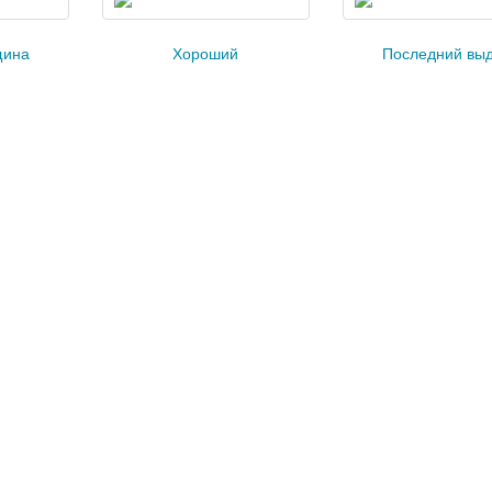
щина
Хороший
Последний вы