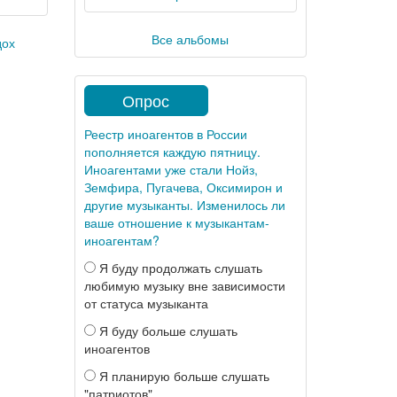
Все альбомы
дох
Опрос
Реестр иноагентов в России
пополняется каждую пятницу.
Иноагентами уже стали Нойз,
Земфира, Пугачева, Оксимирон и
другие музыканты. Изменилось ли
ваше отношение к музыкантам-
иноагентам?
Я буду продолжать слушать
любимую музыку вне зависимости
от статуса музыканта
Я буду больше слушать
иноагентов
Я планирую больше слушать
"патриотов"