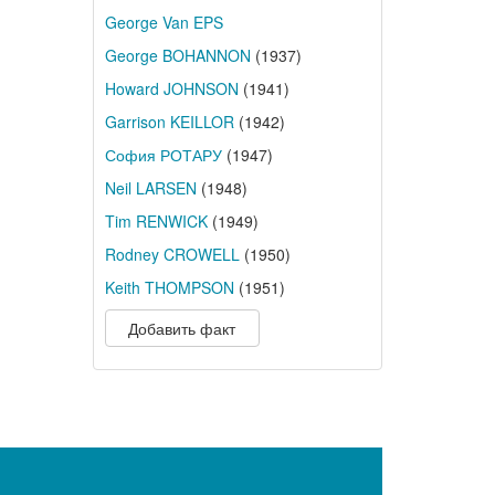
George Van EPS
George BOHANNON
(1937)
Howard JOHNSON
(1941)
Garrison KEILLOR
(1942)
София РОТАРУ
(1947)
Neil LARSEN
(1948)
Tim RENWICK
(1949)
Rodney CROWELL
(1950)
Keith THOMPSON
(1951)
Добавить факт