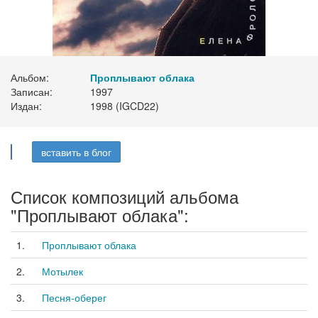
Альбом:
Проплывают облака
Записан:
1997
Издан:
1998 (IGCD22)
вставить в блог
Список композиций альбома
"Проплывают облака":
1.
Проплывают облака
2.
Мотылек
3.
Песня-оберег