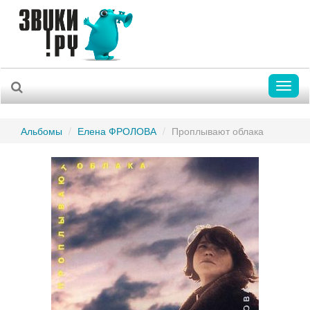
Toggl
naviga
Альбомы
Елена ФРОЛОВА
Проплывают облака