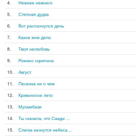
4.
Нежнее нежнего
5.
Степная дудка
6.
Вот распахнулся день
7.
Какое мне дело
8.
Твоя нелюбовь
9.
Романс скрипача
10.
Август
11.
Песенка ни о чем
12.
Кривоногое лето
13.
Мухамбази
14.
Ты сказала, что Саади ...
15.
Слегка качнутся небеса ...