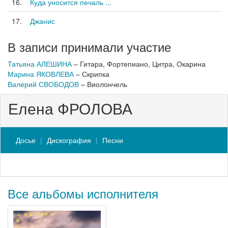
16.
Куда уносится печаль ...
17.
Джанис
В записи принимали участие
Татьяна АЛЕШИНА
– Гитара, Фортепиано, Цитра, Окарина
Марина ЯКОВЛЕВА
– Скрипка
Валерий СВОБОДОВ
– Виолончель
Елена ФРОЛОВА
Досье
Дискография
Песни
Все альбомы исполнителя