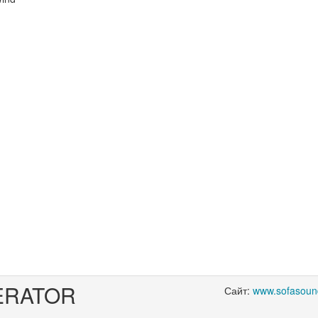
ERATOR
Сайт:
www.sofasoun