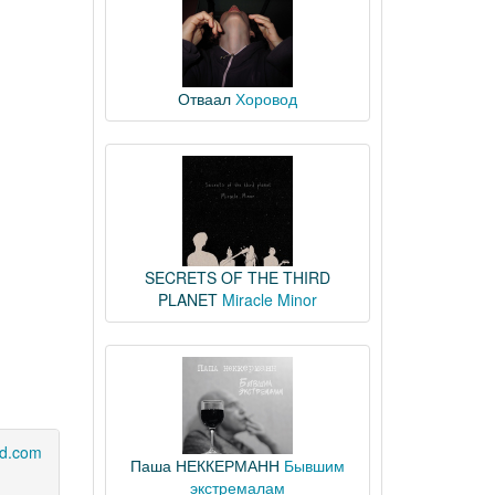
Отваал
Хоровод
SECRETS OF THE THIRD
PLANET
Miracle Minor
d.com
Паша НЕККЕРМАНН
Бывшим
экстремалам