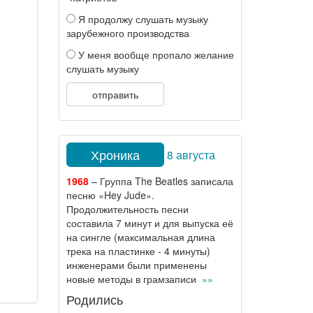
Я продолжу слушать музыку
зарубежного производства
У меня вообще пропало желание
слушать музыку
отправить
Хроника
8 августа
1968
– Группа The Beatles записала
песню «Hey Jude».
Продолжительность песни
составила 7 минут и для выпуска её
на сингле (максимальная длина
трека на пластинке - 4 минуты)
инженерами были применены
новые методы в грамзаписи
»»
Родились