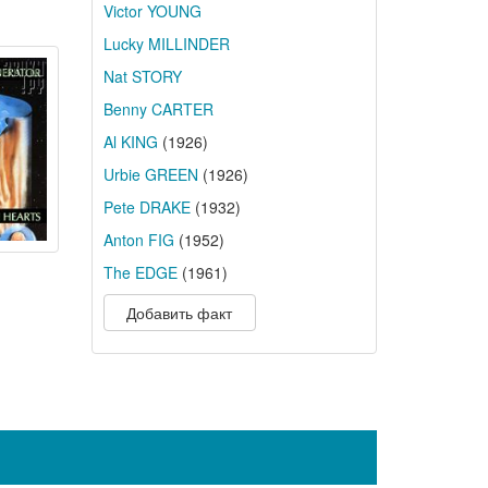
Victor YOUNG
Lucky MILLINDER
Nat STORY
Benny CARTER
Al KING
(1926)
Urbie GREEN
(1926)
Pete DRAKE
(1932)
Anton FIG
(1952)
The EDGE
(1961)
Добавить факт