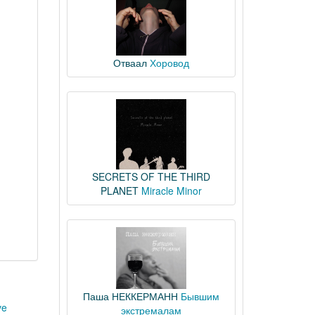
Отваал
Хоровод
SECRETS OF THE THIRD
PLANET
Miracle Minor
Паша НЕККЕРМАНН
Бывшим
ve
экстремалам