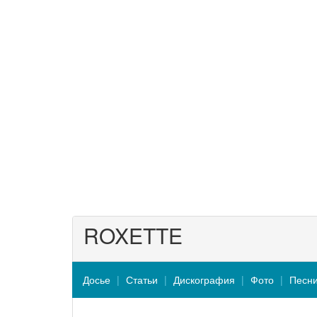
ROXETTE
Досье
Статьи
Дискография
Фото
Песн