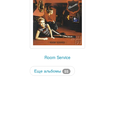
Room Service
Еще альбомы
55