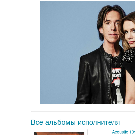
Все альбомы исполнителя
Acoustic 19