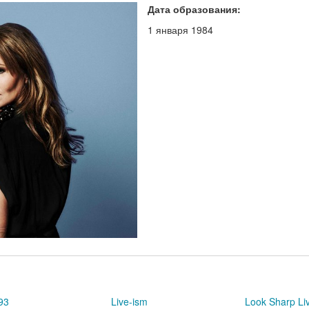
Дата образования:
1 января 1984
93
Live-ism
Look Sharp Li