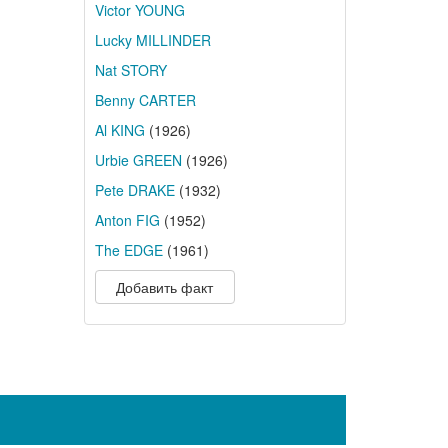
Victor YOUNG
Lucky MILLINDER
Nat STORY
Benny CARTER
Al KING
(1926)
Urbie GREEN
(1926)
Pete DRAKE
(1932)
Anton FIG
(1952)
The EDGE
(1961)
Добавить факт