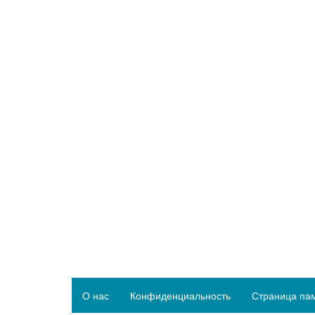
О нас
Конфиденциальность
Страница па