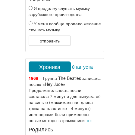
Я продолжу слушать музыку
зарубежного производства
У меня вообще пропало желание
слушать музыку
отправить
Хроника
8 августа
1968
– Группа The Beatles записала
песню «Hey Jude».
Продолжительность песни
составила 7 минут и для выпуска её
на сингле (максимальная длина
трека на пластинке - 4 минуты)
инженерами были применены
новые методы в грамзаписи
»»
Родились