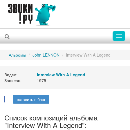
Toggl
naviga
Альбомы
John LENNON
Interview With A Legend
Видео:
Interview With A Legend
Записан:
1975
вставить в блог
Список композиций альбома
"Interview With A Legend":