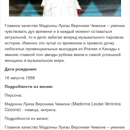
Главное качество Мадонны Луизы Вероники Чикконе – умение
чувствовать дух времени и в каждый момент оставаться
актуальной, то и дело забегая вперед музыкального паровоза
истории. Именно это чутьё со временем и привело дочку
небогатых провинциальных выходцев из Италии и Канады к
званию главной поп-звезды рубежа веков и самой успешной
женщины в музыкальном мире.
Дата рождения:
16 августа 1958
Подробности из жизни:
Персона:
Мадонна Луиза Вероника Чикконе (Madonna Louise Veronica
Ciccone) - певица, актриса.
Подробности из жизни:
Главное качество Мадонны Луизы Вероники Чикконе – умение