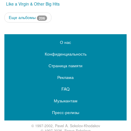
Like a Virgin & Other Big Hits
Еще альбомы
206
О нас
Конфиденциальность
Страница памяти
Реклама
FAQ
Музыкантам
Пресс-релизы
© 1997-2002, Pavel A. Sokolov-Khodakov
© 1997-2026, Sonya Sokolova