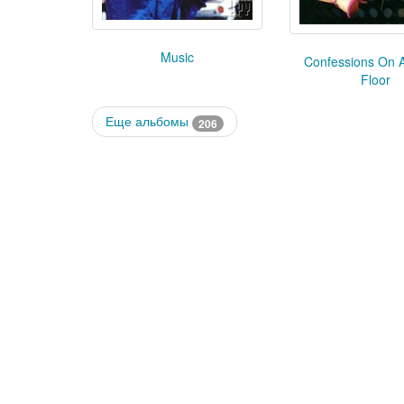
Music
Confessions On 
Floor
Еще альбомы
206