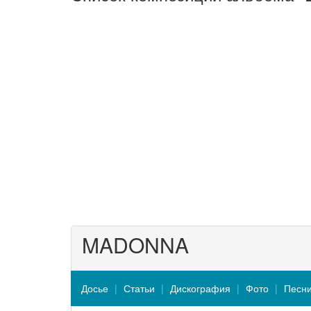
MADONNA
Досье
Статьи
Дискография
Фото
Песн