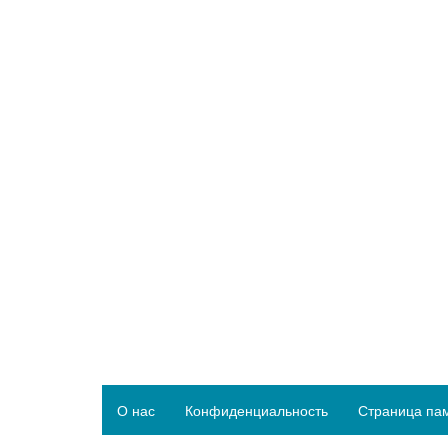
О нас
Конфиденциальность
Страница па