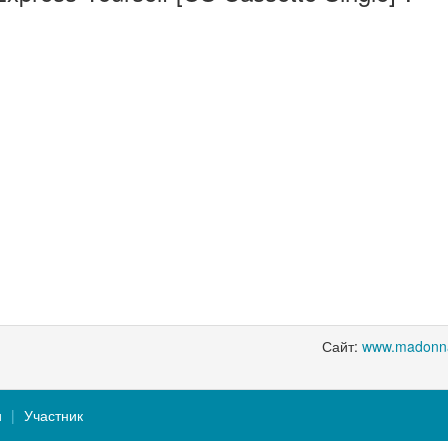
Сайт:
www.madonn
и
Участник