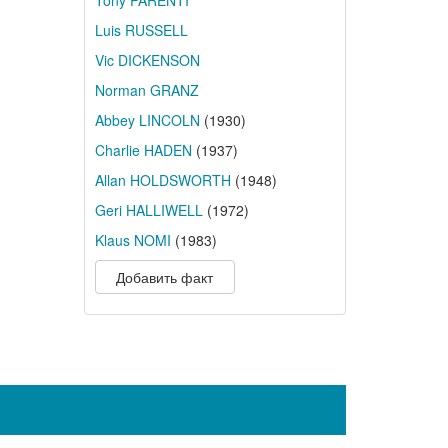
Tony PARENTI
Luis RUSSELL
Vic DICKENSON
Norman GRANZ
Abbey LINCOLN
(1930)
Charlie HADEN
(1937)
Allan HOLDSWORTH
(1948)
Geri HALLIWELL
(1972)
Klaus NOMI
(1983)
Добавить факт