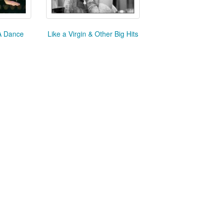
A Dance
Like a Virgin & Other Big Hits