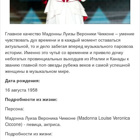
Главное качество Мадонны Луизы Вероники Чикконе – умение
чувствовать дух времени и в каждый момент оставаться
актуальной, то и дело забегая вперед музыкального паровоза
истории. Именно это чутьё со временем и привело дочку
небогатых провинциальных выходцев из Италии и Канады к
званию главной поп-звезды рубежа веков и самой успешной
женщины в музыкальном мире.
Дата рождения:
16 августа 1958
Подробности из жизни:
Персона:
Мадонна Луиза Вероника Чикконе (Madonna Louise Veronica
Ciccone) - певица, актриса.
Подробности из жизни: