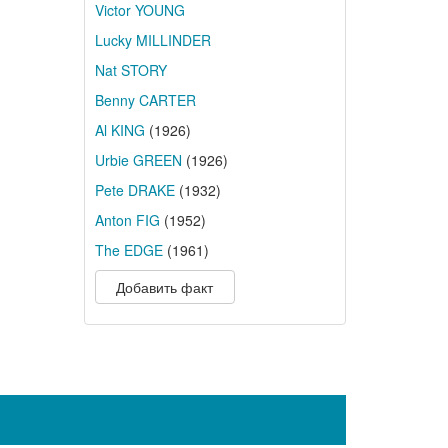
Victor YOUNG
Lucky MILLINDER
Nat STORY
Benny CARTER
Al KING
(1926)
Urbie GREEN
(1926)
Pete DRAKE
(1932)
Anton FIG
(1952)
The EDGE
(1961)
Добавить факт