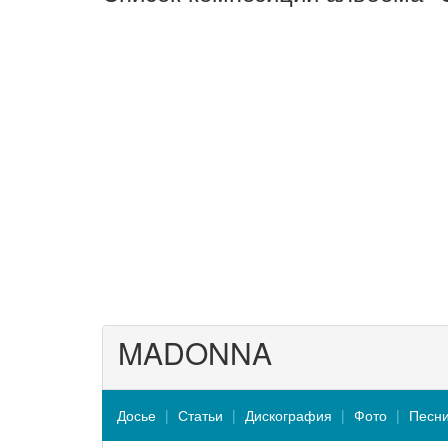
MADONNA
Досье
Статьи
Дискография
Фото
Песн