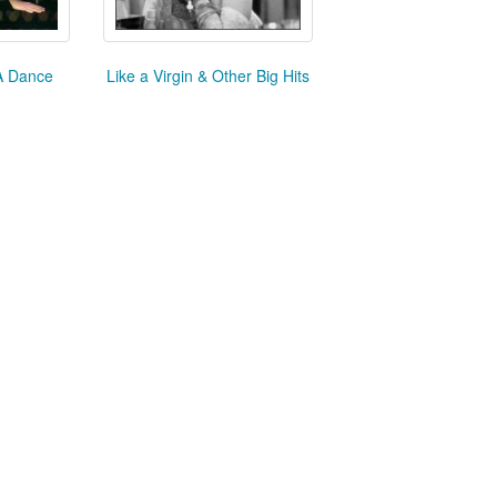
A Dance
Like a Virgin & Other Big Hits