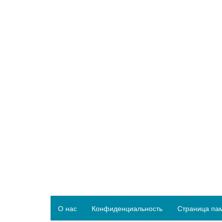
О нас
Конфиденциальность
Страница па