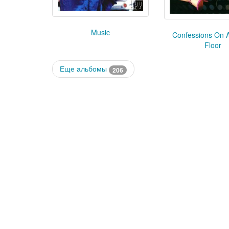
Music
Confessions On 
Floor
Еще альбомы
206