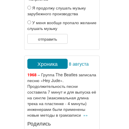
Я продолжу слушать музыку
зарубежного производства
У меня вообще пропало желание
слушать музыку
отправить
Хроника
8 августа
1968
– Группа The Beatles записала
песню «Hey Jude».
Продолжительность песни
составила 7 минут и для выпуска её
на сингле (максимальная длина
трека на пластинке - 4 минуты)
инженерами были применены
новые методы в грамзаписи
»»
Родились