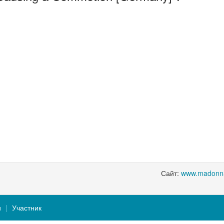
Сайт:
www.madonn
и
Участник