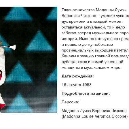
Главное качество Мадонны Луизы
Вероники Чикконе – умение чувств
дух времени и в каждый момент
оставаться актуальной, то и дело
забегая вперед музыкального паро
истории. Именно это чутьё со вре
и привело дочку небогатых
провинциальных выходцев из Итал
Канады к званию главной поп-звез
рубежа веков и самой успешной
женщины в музыкальном мире.
Дата рождения:
16 августа 1958
Подробности из жизни:
Персона:
Мадонна Луиза Вероника Чикконе
(Madonna Louise Veronica Ciccone) 