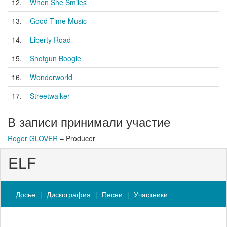
12.
When She Smiles
13.
Good Time Music
14.
Liberty Road
15.
Shotgun Boogie
16.
Wonderworld
17.
Streetwalker
В записи принимали участие
Roger GLOVER
– Producer
ELF
Досье
Дискография
Песни
Участники