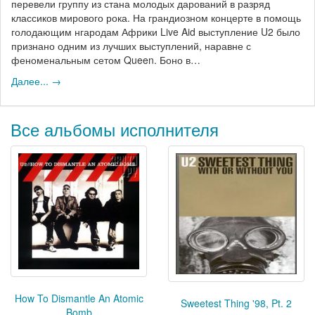
перевели группу из стана молодых дарований в разряд
классиков мирового рока. На грандиозном концерте в помощь
голодающим нгародам Африки Live Aid выступление U2 было
признано одним из лучших выступлений, наравне с
феноменальным сетом Queen. Боно в…
Далее... →
Все альбомы исполнителя
How To Dismantle An Atomic
Sweetest Thing '98, Pt. 2
Bomb