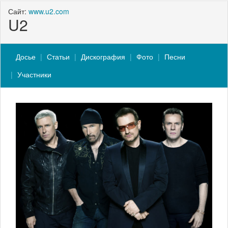
Сайт:
www.u2.com
U2
Досье
Статьи
Дискография
Фото
Песни
Участники