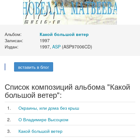
Альбом:
Какой большой ветер
Записан:
1997
Издан:
1997,
ASP
(ASP97006CD)
вставить в блог
Список композиций альбома "Какой
большой ветер":
1.
Окраины, или дома без крыш
2.
О Владимире Высоцком
3.
Какой большой ветер