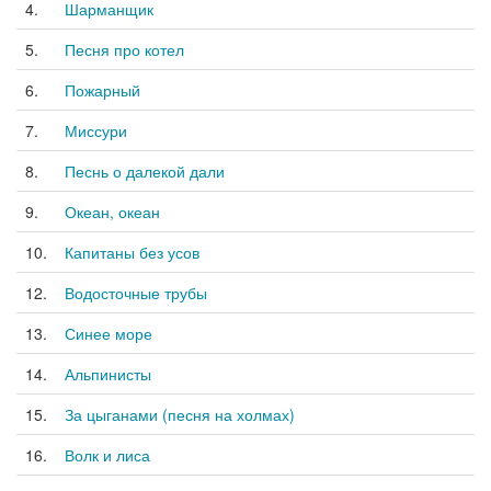
4.
Шарманщик
5.
Песня про котел
6.
Пожарный
7.
Миссури
8.
Песнь о далекой дали
9.
Океан, океан
10.
Капитаны без усов
12.
Водосточные трубы
13.
Синее море
14.
Альпинисты
15.
За цыганами (песня на холмах)
16.
Волк и лиса