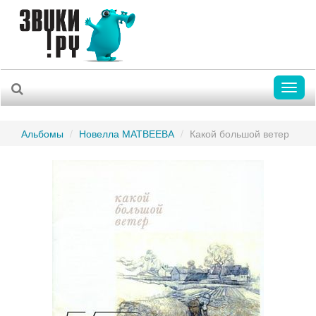
Toggl
naviga
Альбомы
Новелла МАТВЕЕВА
Какой большой ветер