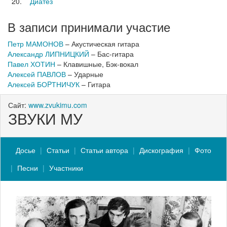
20.
Диатез
В записи принимали участие
Петр МАМОНОВ
– Акустическая гитара
Александр ЛИПНИЦКИЙ
– Бас-гитара
Павел ХОТИН
– Клавишные, Бэк-вокал
Алексей ПАВЛОВ
– Ударные
Алексей БОPТНИЧУК
– Гитара
Сайт:
www.zvukimu.com
ЗВУКИ МУ
Досье
Статьи
Статьи автора
Дискография
Фото
Песни
Участники