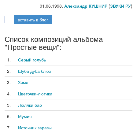
01.06.1998,
Александр КУШНИР
(
ЗВУКИ РУ
)
вставить в блог
Список композиций альбома
"Простые вещи":
1.
Серый голубь
2.
Шуба дуба блюз
3.
Зима
4.
Цветочки-лютики
5.
Люляки баб
6.
Мумия
7.
Источник заразы