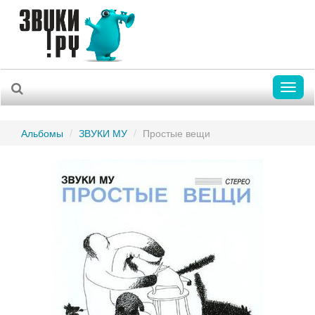
Toggl
naviga
Альбомы
ЗВУКИ МУ
Простые вещи