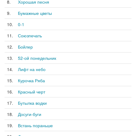
8.
Хорошая песня
9.
Бумажные цветы
10.
0-1
11.
Союзпечать
12.
Бойлер
13.
52-ой понедельник
14.
Лифт на небо
15.
Курочка Ряба
16.
Красный черт
17.
Бутылка водки
18.
Досуги-буги
19.
Встань пораньше