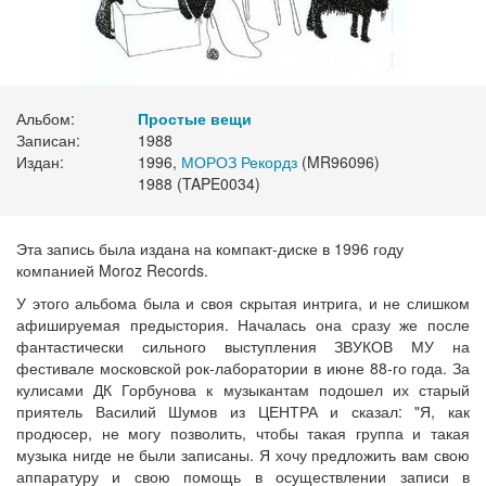
Альбом:
Простые вещи
Записан:
1988
Издан:
1996,
МОРОЗ Рекордз
(MR96096)
1988 (TAPE0034)
Эта запись была издана на компакт-диске в 1996 году
компанией Moroz Records.
У этого альбома была и своя скрытая интрига, и не слишком
афишируемая предыстория. Началась она сразу же после
фантастически сильного выступления ЗВУКОВ МУ на
фестивале московской рок-лаборатории в июне 88-го года. За
кулисами ДК Горбунова к музыкантам подошел их старый
приятель Василий Шумов из ЦЕНТРА и сказал: "Я, как
продюсер, не могу позволить, чтобы такая группа и такая
музыка нигде не были записаны. Я хочу предложить вам свою
аппаратуру и свою помощь в осуществлении записи в