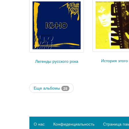
История этого
Легенды русского рока
Еще альбомы
28
О нас
Конфиденциальность
Страница па