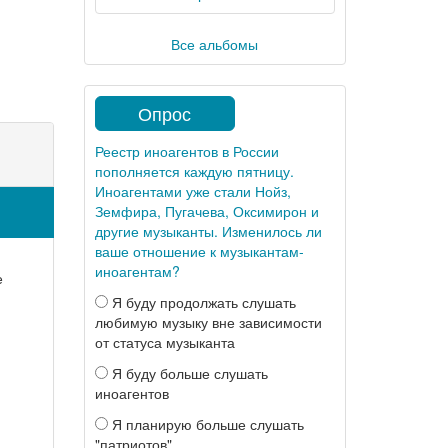
Все альбомы
Опрос
Реестр иноагентов в России
пополняется каждую пятницу.
Иноагентами уже стали Нойз,
Земфира, Пугачева, Оксимирон и
другие музыканты. Изменилось ли
ваше отношение к музыкантам-
иноагентам?
е
Я буду продолжать слушать
любимую музыку вне зависимости
от статуса музыканта
Я буду больше слушать
иноагентов
Я планирую больше слушать
"патриотов"