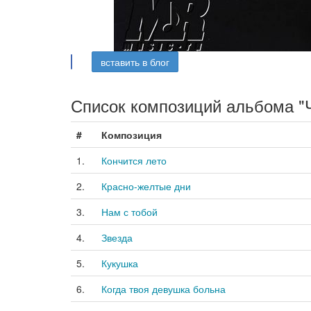
вставить в блог
Список композиций альбома "
#
Композиция
1.
Кончится лето
2.
Красно-желтые дни
3.
Нам с тобой
4.
Звезда
5.
Кукушка
6.
Когда твоя девушка больна