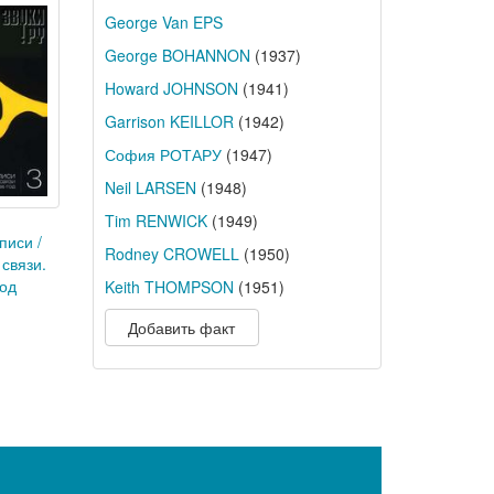
George Van EPS
George BOHANNON
(1937)
Howard JOHNSON
(1941)
Garrison KEILLOR
(1942)
София РОТАРУ
(1947)
Neil LARSEN
(1948)
Tim RENWICK
(1949)
писи /
Rodney CROWELL
(1950)
 связи.
год
Keith THOMPSON
(1951)
Добавить факт