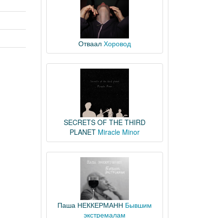
Отваал
Хоровод
SECRETS OF THE THIRD
PLANET
Miracle Minor
Паша НЕККЕРМАНН
Бывшим
экстремалам