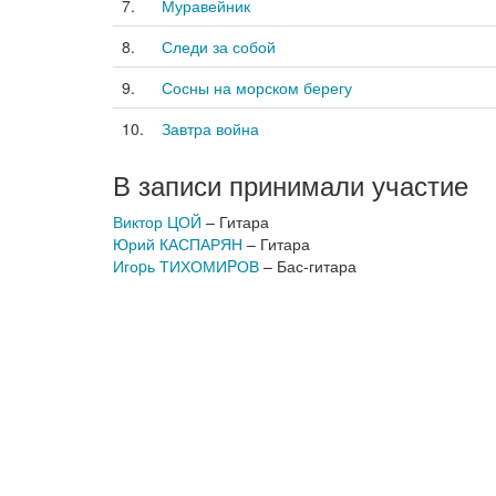
7.
Муравейник
8.
Следи за собой
9.
Сосны на морском берегу
10.
Завтра война
В записи принимали участие
Виктор ЦОЙ
– Гитара
Юрий КАСПАРЯН
– Гитара
Игоpь ТИХОМИPОВ
– Бас-гитара