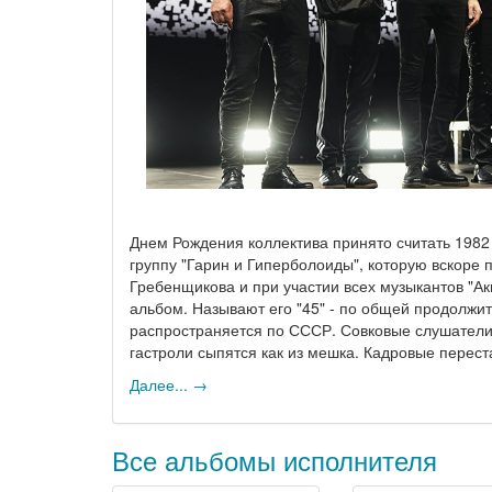
Днем Рождения коллектива принято считать 1982 
группу "Гарин и Гиперболоиды", которую вскоре 
Гребенщикова и при участии всех музыкантов "Ак
альбом. Называют его "45" - по общей продолжит
распространяется по СССР. Совковые слушатели с
гастроли сыпятся как из мешка. Кадровые перес
Далее... →
Все альбомы исполнителя