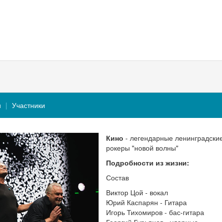
и
Участники
Кино
- легендарные ленинградски
рокеры "новой волны"
Подробности из жизни:
Состав
Виктор Цой - вокал
Юрий Каспарян - Гитара
Игорь Тихомиров - бас-гитара