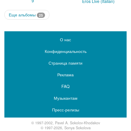
9
Eros Live (Italian)
Еще альбомы
25
О нас
Конфиденциальность
Страница памяти
Реклама
FAQ
Музыкантам
Пресс-релизы
© 1997-2002, Pavel A. Sokolov-Khodakov
© 1997-2026, Sonya Sokolova