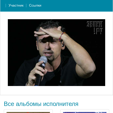
Участник
Ссылки
Все альбомы исполнителя