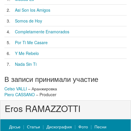
2.
Asi Son los Amigos
3.
Somos de Hoy
4.
Completamente Enamorados
5.
Por Ti Me Casare
6.
Y Me Rebelo
7.
Nada Sin Ti
В записи принимали участие
Celso VALLI
– Аранжировка
Piero CASSANO
– Producer
Eros RAMAZZOTTI
Досье
Статьи
Дискография
Фото
Песни