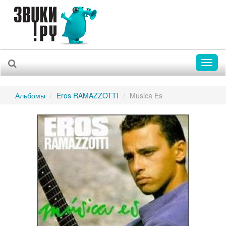
Toggl
naviga
Альбомы
Eros RAMAZZOTTI
Musica Es