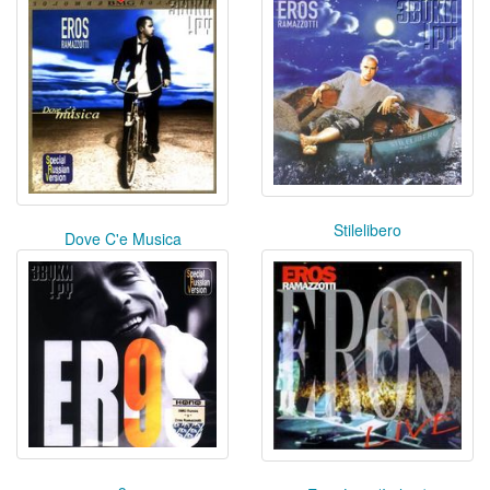
Stilelibero
Dove C'e Musica