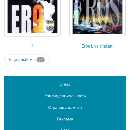
9
Eros Live (Italian)
Еще альбомы
25
О нас
Конфиденциальность
Страница памяти
Реклама