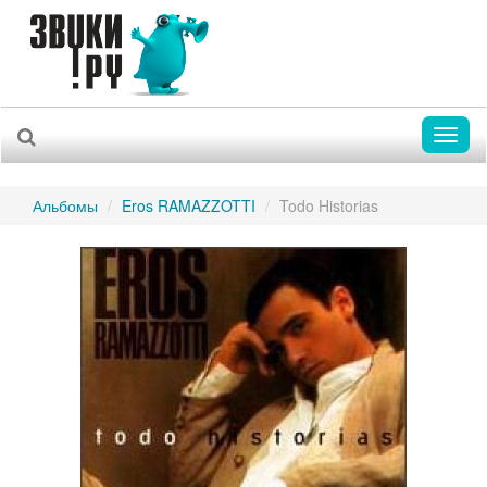
Toggl
naviga
Альбомы
Eros RAMAZZOTTI
Todo Historias