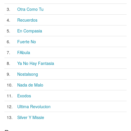
3.
Otra Como Tu
4.
Recuerdos
5.
En Compasia
6.
Fuerte No
7.
FAbula
8.
Ya No Hay Fantasia
9.
Nostalsong
10.
Nada de Malo
11.
Exodos
12.
Ultima Revolucion
13.
Silver Y Missie