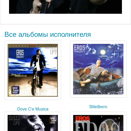
Все альбомы исполнителя
Stilelibero
Dove C'e Musica