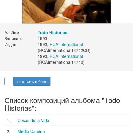
Альбом:
Todo Historias
Записан:
1993
Издан:
1993,
RCA International
(RCAInternational14742CD)
1993,
RCA International
(RCAInternational14742)
вставить в блог
Список композиций альбома "Todo
Historias":
1.
Cosas de la Vida
2.
Medio Camino