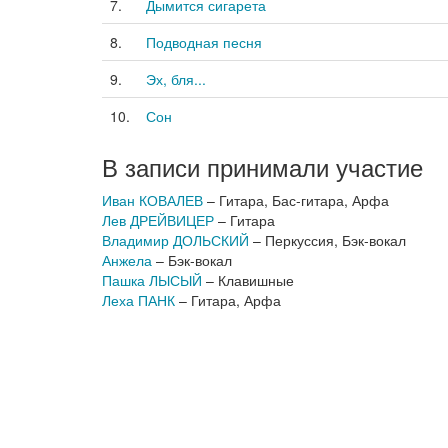
7.
Дымится сигарета
8.
Подводная песня
9.
Эх, бля...
10.
Сон
В записи принимали участие
Иван КОВАЛЕВ
– Гитара, Бас-гитара, Арфа
Лев ДРЕЙВИЦЕР
– Гитара
Владимир ДОЛЬСКИЙ
– Перкуссия, Бэк-вокал
Анжела
– Бэк-вокал
Пашка ЛЫСЫЙ
– Клавишные
Леха ПАНК
– Гитара, Арфа