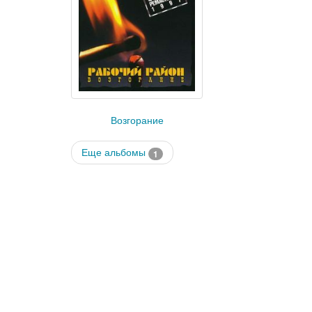
Возгорание
Еще альбомы
1