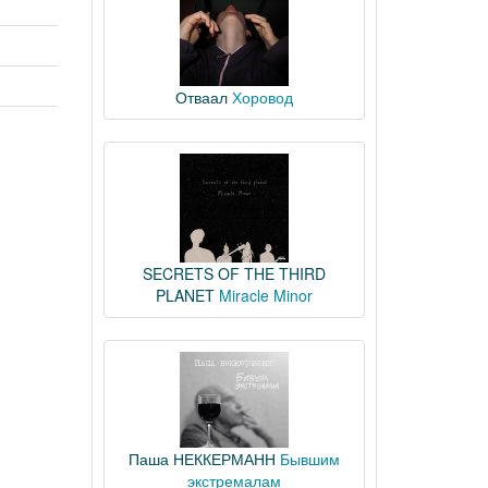
Отваал
Хоровод
SECRETS OF THE THIRD
PLANET
Miracle Minor
Паша НЕККЕРМАНН
Бывшим
экстремалам