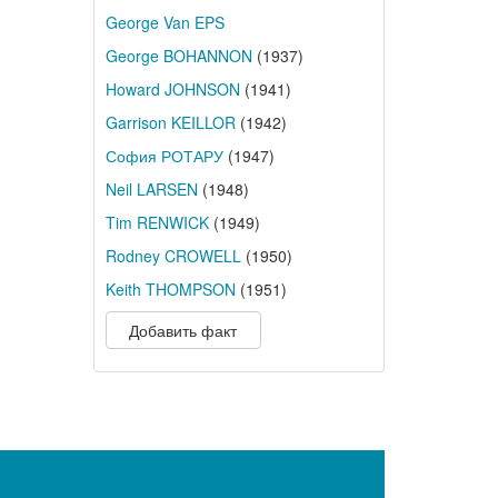
George Van EPS
George BOHANNON
(1937)
Howard JOHNSON
(1941)
Garrison KEILLOR
(1942)
София РОТАРУ
(1947)
Neil LARSEN
(1948)
Tim RENWICK
(1949)
Rodney CROWELL
(1950)
Keith THOMPSON
(1951)
Добавить факт