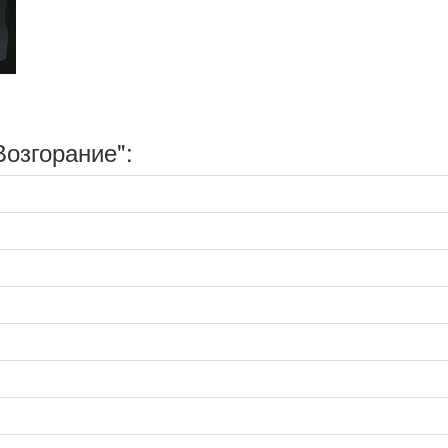
озгорание":