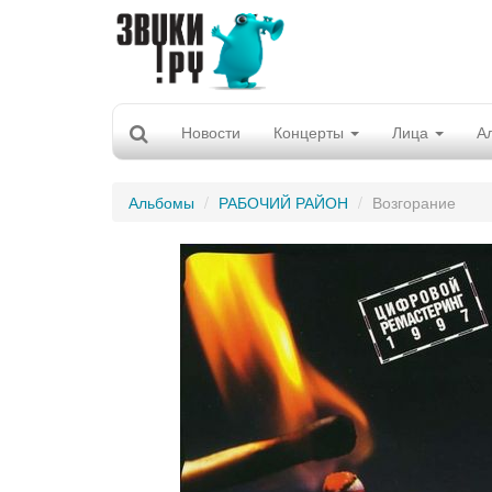
Новости
Концерты
Лица
А
Альбомы
РАБОЧИЙ РАЙОН
Возгорание