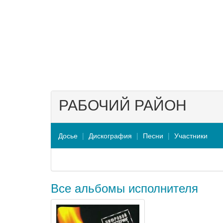
РАБОЧИЙ РАЙОН
Досье
Дискография
Песни
Участники
Все альбомы исполнителя