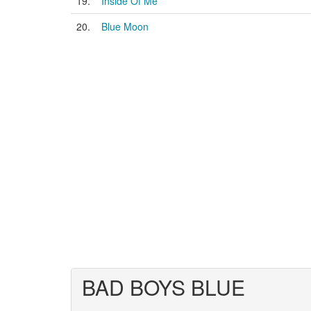
19.
Inside Of Me
20.
Blue Moon
BAD BOYS BLUE