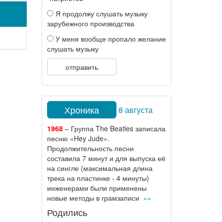
Я продолжу слушать музыку
зарубежного производства
У меня вообще пропало желание
слушать музыку
отправить
Хроника
8 августа
1968
– Группа The Beatles записала
песню «Hey Jude».
Продолжительность песни
составила 7 минут и для выпуска её
на сингле (максимальная длина
трека на пластинке - 4 минуты)
инженерами были применены
новые методы в грамзаписи
»»
Родились