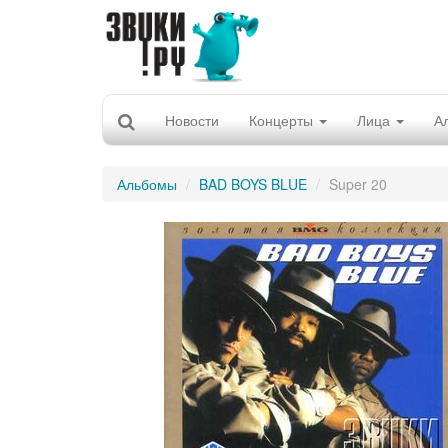
Новости
Концерты
Лица
А
Альбомы
BAD BOYS BLUE
Super 20