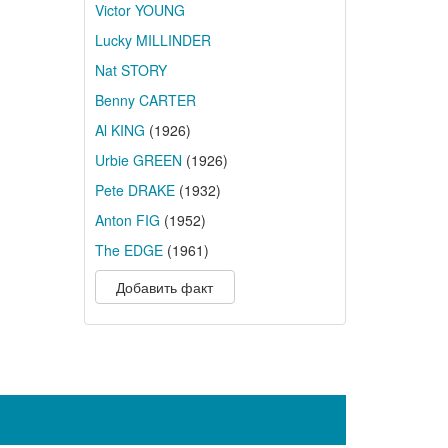
Victor YOUNG
Lucky MILLINDER
Nat STORY
Benny CARTER
Al KING
(1926)
Urbie GREEN
(1926)
Pete DRAKE
(1932)
Anton FIG
(1952)
The EDGE
(1961)
Добавить факт