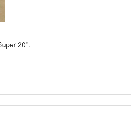
uper 20":