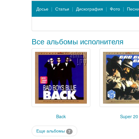
Досье
Статьи
Дискография
Фото
Песн
Все альбомы исполнителя
Back
Super 20
Еще альбомы
7