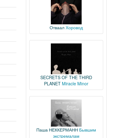
Отваал
Хоровод
SECRETS OF THE THIRD
PLANET
Miracle Minor
Паша НЕККЕРМАНН
Бывшим
экстремалам