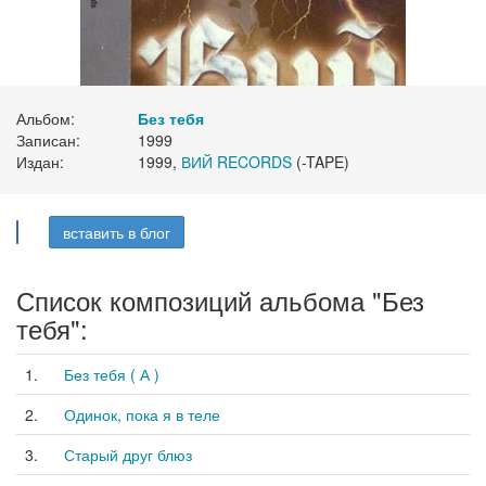
Альбом:
Без тебя
Записан:
1999
Издан:
1999,
ВИЙ RECORDS
(-TAPE)
вставить в блог
Список композиций альбома "Без
тебя":
1.
Без тебя ( А )
2.
Одинок, пока я в теле
3.
Старый друг блюз