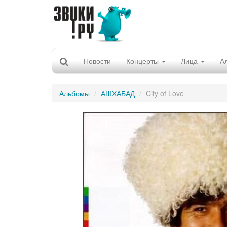
Новости
Концерты
Лица
А
Альбомы
АШХАБАД
City of Love