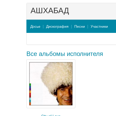
АШХАБАД
Досье
Дискография
Песни
Участники
Все альбомы исполнителя