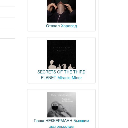
Отваал
Хоровод
SECRETS OF THE THIRD
PLANET
Miracle Minor
Паша НЕККЕРМАНН
Бывшим
экстремалам