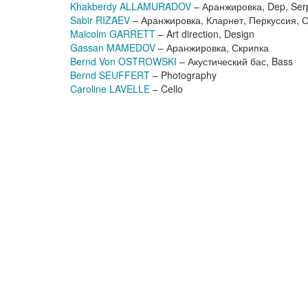
Khakberdy ALLAMURADOV
– Аранжировка, Dep, Serp
Sabir RIZAEV
– Аранжировка, Кларнет, Перкуссия, 
Malcolm GARRETT
– Art direction, Design
Gassan MAMEDOV
– Аранжировка, Скрипка
Bernd Von OSTROWSKI
– Акустический бас, Bass
Bernd SEUFFERT
– Photography
Caroline LAVELLE
– Cello