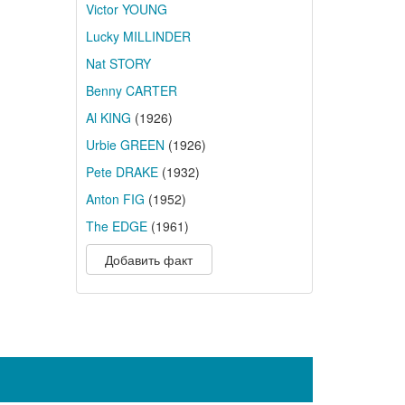
Victor YOUNG
Lucky MILLINDER
Nat STORY
Benny CARTER
Al KING
(1926)
Urbie GREEN
(1926)
Pete DRAKE
(1932)
Anton FIG
(1952)
The EDGE
(1961)
Добавить факт