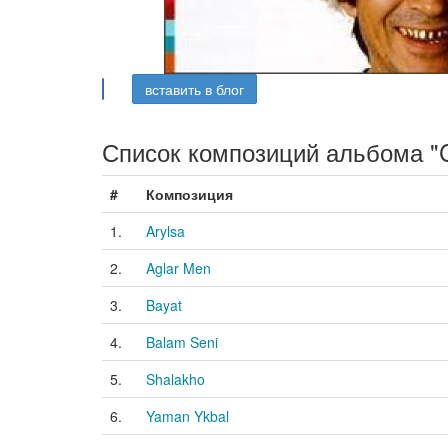
вставить в блог
Список композиций альбома "Ci
#
Композиция
1.
Arylsa
2.
Aglar Men
3.
Bayat
4.
Balam Seni
5.
Shalakho
6.
Yaman Ykbal