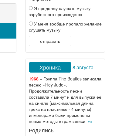
Я продолжу слушать музыку
зарубежного производства
У меня вообще пропало желание
слушать музыку
отправить
Хроника
8 августа
1968
– Группа The Beatles записала
песню «Hey Jude».
Продолжительность песни
составила 7 минут и для выпуска её
на сингле (максимальная длина
трека на пластинке - 4 минуты)
инженерами были применены
новые методы в грамзаписи
»»
Родились