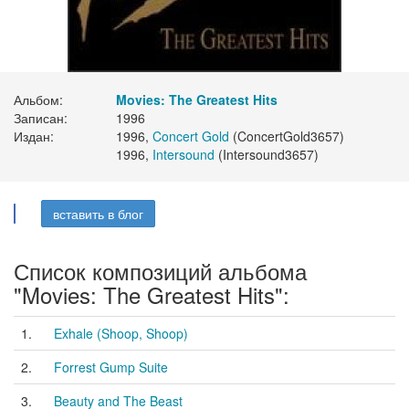
Альбом:
Movies: The Greatest Hits
Записан:
1996
Издан:
1996,
Concert Gold
(ConcertGold3657)
1996,
Intersound
(Intersound3657)
вставить в блог
Список композиций альбома
"Movies: The Greatest Hits":
1.
Exhale (Shoop, Shoop)
2.
Forrest Gump Suite
3.
Beauty and The Beast