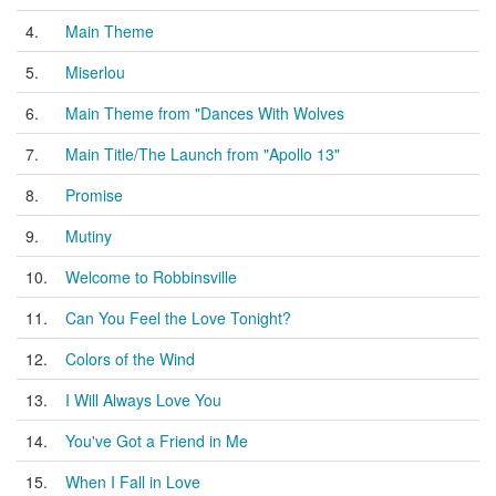
4.
Main Theme
5.
Miserlou
6.
Main Theme from "Dances With Wolves
7.
Main Title/The Launch from "Apollo 13"
8.
Promise
9.
Mutiny
10.
Welcome to Robbinsville
11.
Can You Feel the Love Tonight?
12.
Colors of the Wind
13.
I Will Always Love You
14.
You've Got a Friend in Me
15.
When I Fall in Love