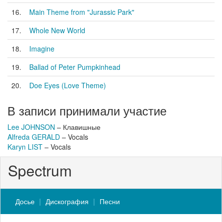
16.
Main Theme from "Jurassic Park"
17.
Whole New World
18.
Imagine
19.
Ballad of Peter Pumpkinhead
20.
Doe Eyes (Love Theme)
В записи принимали участие
Lee JOHNSON
– Клавишные
Alfreda GERALD
– Vocals
Karyn LIST
– Vocals
Spectrum
Досье
Дискография
Песни