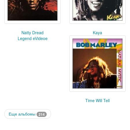
Natty Dread
Kaya
Legend eVideoe
Time Will Tell
Еще альбомы
214