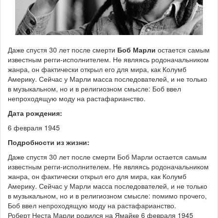
Даже спустя 30 лет после смерти
Боб Марли
остается самым
известным регги-исполнителем. Не являясь родоначальником
жанра, он фактически открыл его для мира, как Колумб
Америку. Сейчас у Марли масса последователей, и не только
в музыкальном, но и в религиозном смысле: Боб ввел
непроходящую моду на растафарианство.
Дата рождения:
6 февраля 1945
Подробности из жизни:
Даже спустя 30 лет после смерти Боб Марли остается самым
известным регги-исполнителем. Не являясь родоначальником
жанра, он фактически открыл его для мира, как Колумб
Америку. Сейчас у Марли масса последователей, и не только
в музыкальном, но и в религиозном смысле: помимо прочего,
Боб ввел непроходящую моду на растафарианство.
Роберт Неста Марли родился на Ямайке 6 февраля 1945