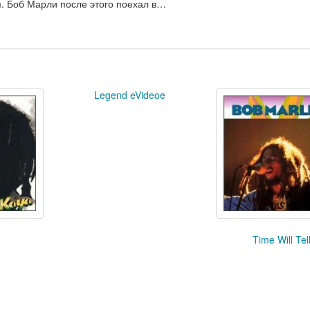
м. Боб Марли после этого поехал в…
Legend eVideoe
Time Will Tel