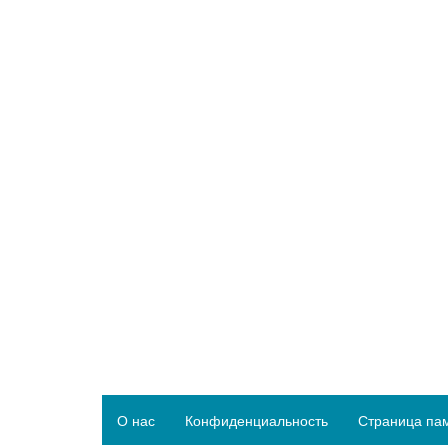
О нас
Конфиденциальность
Страница па