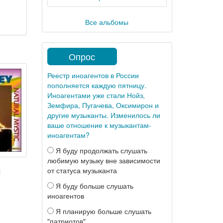
Все альбомы
Опрос
Реестр иноагентов в России
пополняется каждую пятницу.
Иноагентами уже стали Нойз,
Земфира, Пугачева, Оксимирон и
другие музыканты. Изменилось ли
ваше отношение к музыкантам-
иноагентам?
Я буду продолжать слушать
любимую музыку вне зависимости
от статуса музыканта
l
Я буду больше слушать
иноагентов
Я планирую больше слушать
"патриотов"