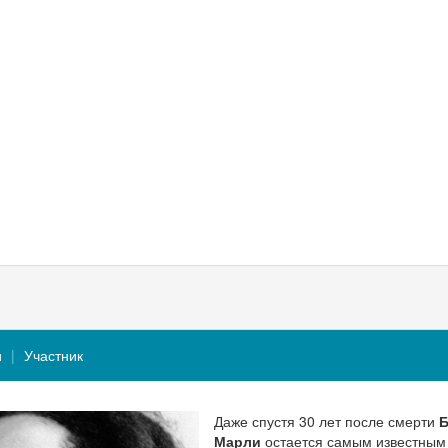
и
Участник
Даже спустя 30 лет после смерти
Б
Марли
остается самым известным