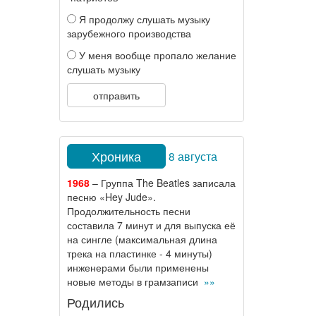
Я продолжу слушать музыку
зарубежного производства
У меня вообще пропало желание
слушать музыку
отправить
Хроника
8 августа
1968
– Группа The Beatles записала
песню «Hey Jude».
Продолжительность песни
составила 7 минут и для выпуска её
на сингле (максимальная длина
трека на пластинке - 4 минуты)
инженерами были применены
новые методы в грамзаписи
»»
Родились