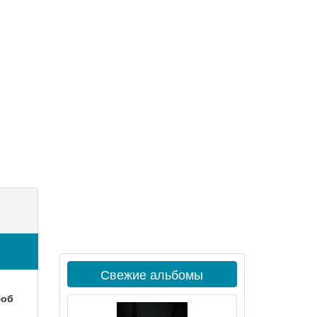
Свежие альбомы
об