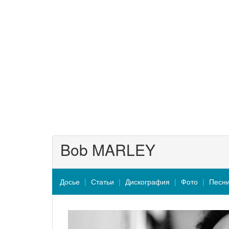
Bob MARLEY
Досье
Статьи
Дискография
Фото
Песн