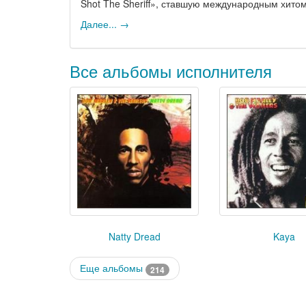
Shot The Sheriff», ставшую международным хито
Далее... →
Все альбомы исполнителя
Natty Dread
Kaya
Еще альбомы
214