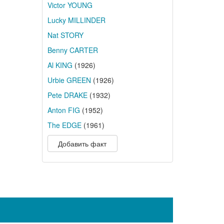
Victor YOUNG
Lucky MILLINDER
Nat STORY
Benny CARTER
Al KING
(1926)
Urbie GREEN
(1926)
Pete DRAKE
(1932)
Anton FIG
(1952)
The EDGE
(1961)
Добавить факт