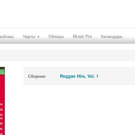
льбомы
Чарты
Обзоры
Music Pro
Календарь
Сборник:
Reggae Hits, Vol. 1