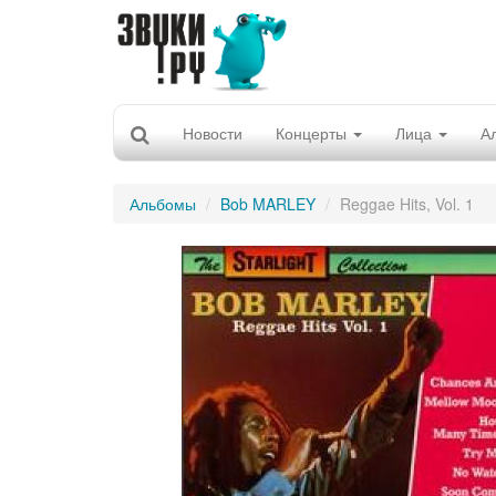
Новости
Концерты
Лица
А
Альбомы
Bob MARLEY
Reggae Hits, Vol. 1