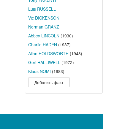
Tony PARENTI
Luis RUSSELL
Vic DICKENSON
Norman GRANZ
Abbey LINCOLN
(1930)
Charlie HADEN
(1937)
Allan HOLDSWORTH
(1948)
Geri HALLIWELL
(1972)
Klaus NOMI
(1983)
Добавить факт