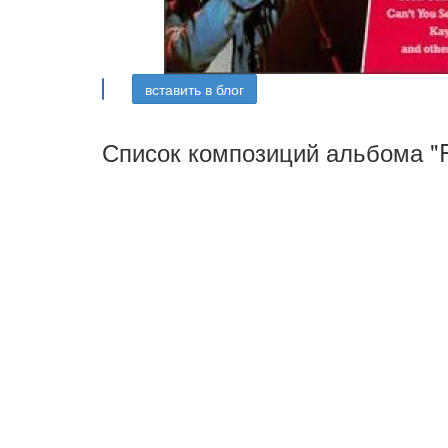
вставить в блог
Список композиций альбома "Re