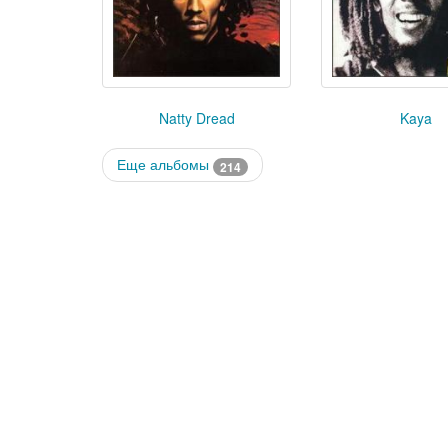
Natty Dread
Kaya
Еще альбомы
214