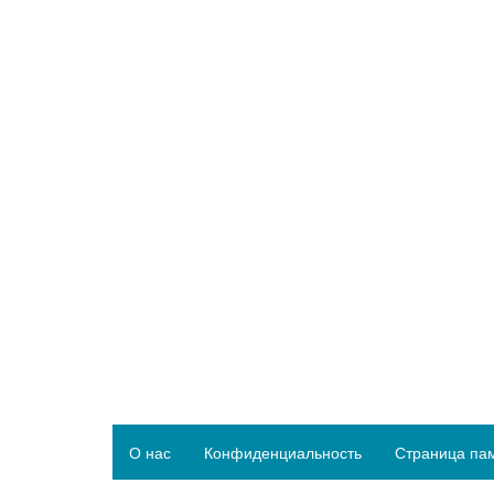
О нас
Конфиденциальность
Страница па