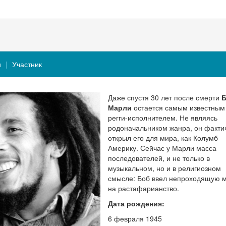
и
Участник
Даже спустя 30 лет после смерти
Б
Марли
остается самым известным
регги-исполнителем. Не являясь
родоначальником жанра, он факти
открыл его для мира, как Колумб
Америку. Сейчас у Марли масса
последователей, и не только в
музыкальном, но и в религиозном
смысле: Боб ввел непроходящую 
на растафарианство.
Дата рождения:
6 февраля 1945