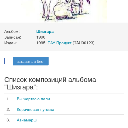
Альбом:
Шизгара
Записан:
1990
Издан:
1995,
ТАУ Продукт
(TAU00123)
вставить в блог
Список композиций альбома
"Шизгара":
1.
Вы жертвою пали
2.
Коричневая пуговка
3.
Авиамарш