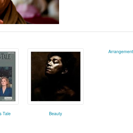
Arrangemen
s Tale
Beauty