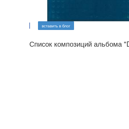
вставить в блог
Список композиций альбома "D