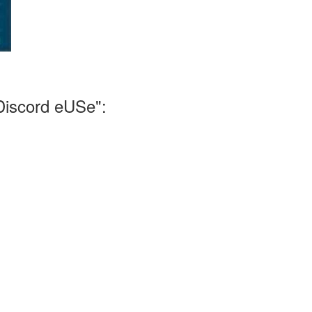
iscord eUSe":