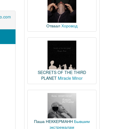
to.com
Отваал
Хоровод
SECRETS OF THE THIRD
PLANET
Miracle Minor
Паша НЕККЕРМАНН
Бывшим
экстремалам