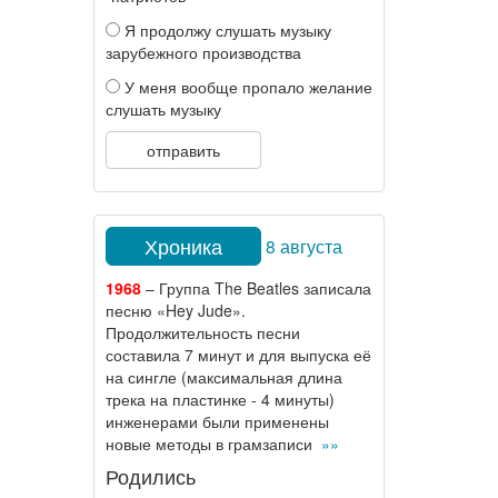
Я продолжу слушать музыку
зарубежного производства
У меня вообще пропало желание
слушать музыку
отправить
Хроника
8 августа
1968
– Группа The Beatles записала
песню «Hey Jude».
Продолжительность песни
составила 7 минут и для выпуска её
на сингле (максимальная длина
трека на пластинке - 4 минуты)
инженерами были применены
новые методы в грамзаписи
»»
Родились