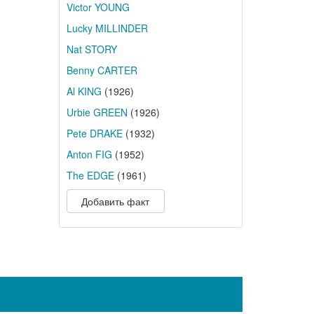
Victor YOUNG
Lucky MILLINDER
Nat STORY
Benny CARTER
Al KING
(1926)
Urbie GREEN
(1926)
Pete DRAKE
(1932)
Anton FIG
(1952)
The EDGE
(1961)
Добавить факт