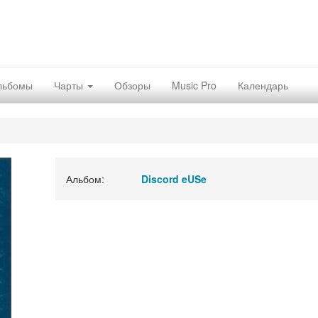
льбомы
Чарты
Обзоры
Music Pro
Календарь
Альбом:
Discord eUSe