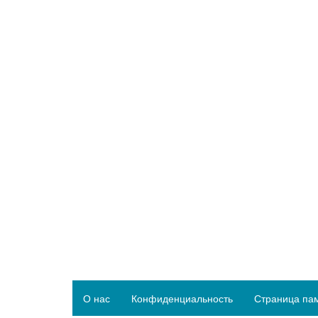
О нас
Конфиденциальность
Страница па