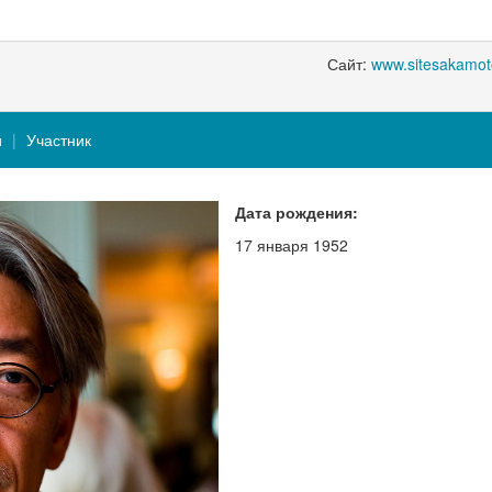
Сайт:
www.sitesakamo
и
Участник
Дата рождения:
17 января 1952