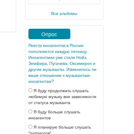
Все альбомы
Опрос
Реестр иноагентов в России
пополняется каждую пятницу.
t
Иноагентами уже стали Нойз,
Земфира, Пугачева, Оксимирон и
другие музыканты. Изменилось ли
ваше отношение к музыкантам-
иноагентам?
Я буду продолжать слушать
любимую музыку вне зависимости
от статуса музыканта
Я буду больше слушать
иноагентов
Я планирую больше слушать
"патриотов"