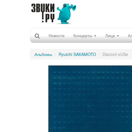
Новости
Концерты
Лица
А
Альбомы
Ryuichi SAKAMOTO
Discord eUSe