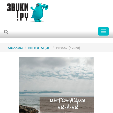
Toggl
naviga
Альбомы
ИНТОНАЦИЯ
Визави (сингл)