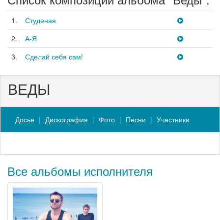
1.
Студеная
2.
А-Я
3.
Сделай себя сам!
ВЕДЫ
Досье
Дискография
Фото
Песни
Участники
Все альбомы исполнителя