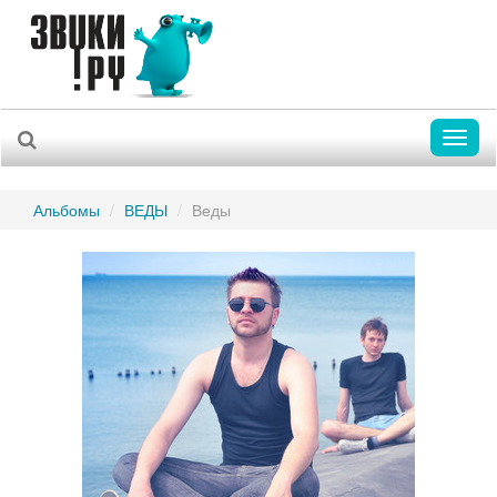
Toggl
naviga
Альбомы
ВЕДЫ
Веды