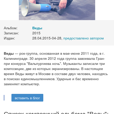
Альбом:
Веды
Записан:
2015
Издан:
28.04.2015-04-28,
предоставлено автором
Веды
— рок-группа, основанная в мае-июне 2011 года, в г.
Калининграде. 30 апреля 2012 года группа завоевала Гран-
при конкурса "Вальпургиева ночь". Музыканты записали три
композиции, две из которых экранизированы. В настоящее
время Веды живут в Москве в составе двух человек, находясь
в поисках единомышленников. Ударные и бас временно
заменяет компьютер.
вставить в блог
Список композиций альбома "Веды":