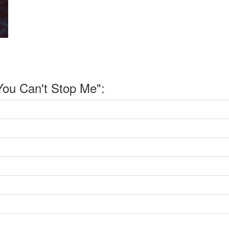
ou Can't Stop Me":