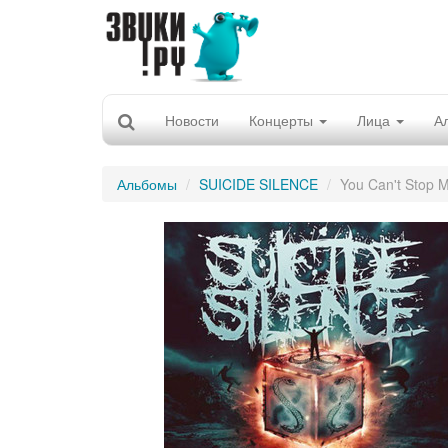
Новости
Концерты
Лица
А
Альбомы
SUICIDE SILENCE
You Can't Stop 