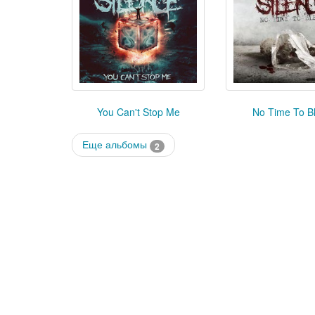
You Can't Stop Me
No Time To B
Еще альбомы
2