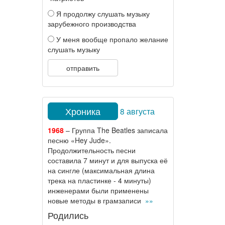
Я продолжу слушать музыку
зарубежного производства
У меня вообще пропало желание
слушать музыку
отправить
Хроника
8 августа
1968
– Группа The Beatles записала
песню «Hey Jude».
Продолжительность песни
составила 7 минут и для выпуска её
на сингле (максимальная длина
трека на пластинке - 4 минуты)
инженерами были применены
новые методы в грамзаписи
»»
Родились