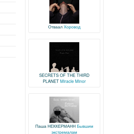
Отваал
Хоровод
SECRETS OF THE THIRD
PLANET
Miracle Minor
Паша НЕККЕРМАНН
Бывшим
экстремалам