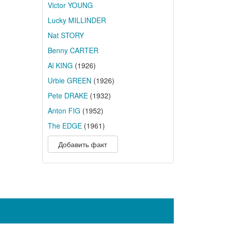
Victor YOUNG
Lucky MILLINDER
Nat STORY
Benny CARTER
Al KING
(1926)
Urbie GREEN
(1926)
Pete DRAKE
(1932)
Anton FIG
(1952)
The EDGE
(1961)
Добавить факт