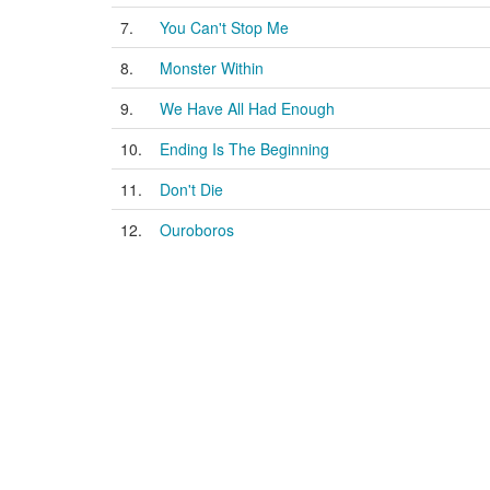
7.
You Can't Stop Me
8.
Monster Within
9.
We Have All Had Enough
10.
Ending Is The Beginning
11.
Don't Die
12.
Ouroboros