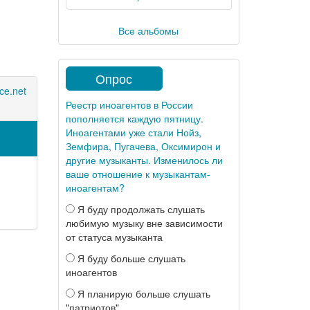
Все альбомы
Опрос
ce.net
Реестр иноагентов в России
пополняется каждую пятницу.
Иноагентами уже стали Нойз,
Земфира, Пугачева, Оксимирон и
другие музыканты. Изменилось ли
ваше отношение к музыкантам-
иноагентам?
Я буду продолжать слушать
любимую музыку вне зависимости
от статуса музыканта
Я буду больше слушать
иноагентов
Я планирую больше слушать
"патриотов"