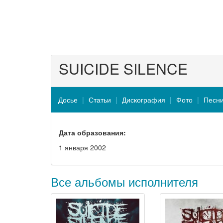
SUICIDE SILENCE
Досье
Статьи
Дискография
Фото
Песн
Дата образования:
1 января 2002
Все альбомы исполнителя