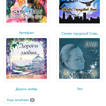
Артефакт
Сказки городской Совы
Эхо
Дороги любви
Еще альбомы
5