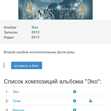
Альбом:
Эхо
Записан:
2013
Издан:
2013
Второй альбом исполнительниц фолк-рока
вставить в блог
Список композиций альбома "Эхо":
1.
Эхо
2.
Тени
3.
Каньон